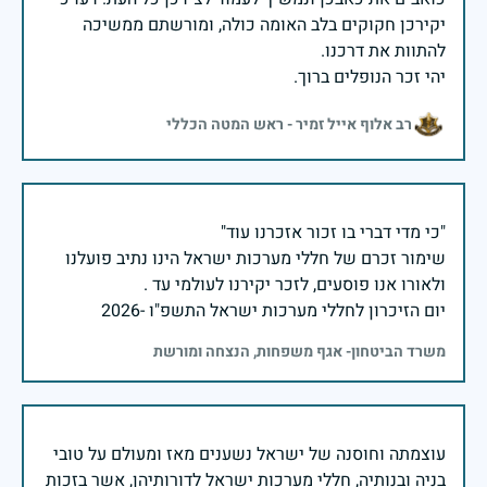
יקירכן חקוקים בלב האומה כולה, ומורשתם ממשיכה
יהי זכר הנופלים ברוך.
רב אלוף אייל זמיר - ראש המטה הכללי
שימור זכרם של חללי מערכות ישראל הינו נתיב פועלנו
יום הזיכרון לחללי מערכות ישראל התשפ"ו -2026
משרד הביטחון- אגף משפחות, הנצחה ומורשת
עוצמתה וחוסנה של ישראל נשענים מאז ומעולם על טובי
בניה ובנותיה, חללי מערכות ישראל לדורותיהן, אשר בזכות