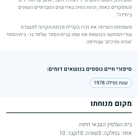
והמפקדים כאחד, הרוח החיה באירועים החברתיים השונים
ביחידה".
משפחתו הנציחה את זכרו בקניית מכונת-הקרנה למעבדת
עזרי-המחשה הנושאת את שמו בבית-הספר שלמד בו - בית-הספר
'אורט חניכים' שבחיפה.
סיפורי חיים נוספים בנושאים דומים:
שנת נפילה 1978
מקום מנוחתו
בית העלמין הצבאי חיפה
אזור: ב
חלקה: 3
שורה: 10
קבר: 10