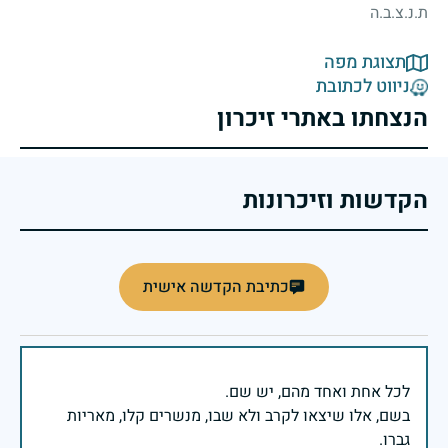
ת.נ.צ.ב.ה
תצוגת מפה
ניווט לכתובת
הנצחתו באתרי זיכרון
הקדשות וזיכרונות
כתיבת הקדשה אישית
בשם, אלו שיצאו לקרב ולא שבו, מנשרים קלו, מאריות