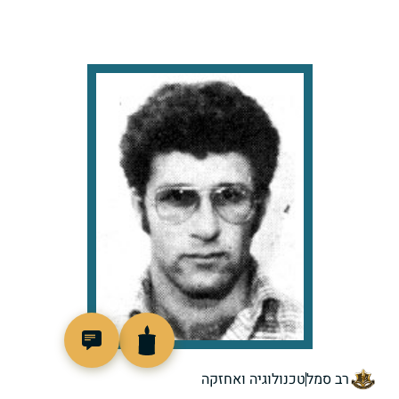
97737
רב סמל
טכנולוגיה ואחזקה