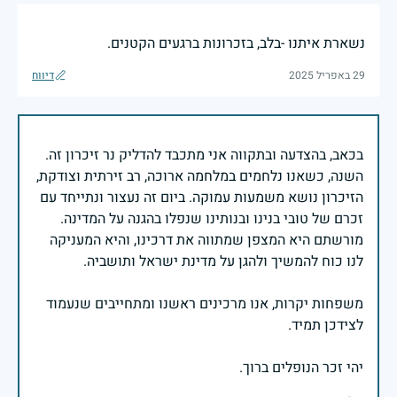
נשארת איתנו -בלב, בזכרונות ברגעים הקטנים.
29 באפריל 2025
דיווח
בכאב, בהצדעה ובתקווה אני מתכבד להדליק נר זיכרון זה.
השנה, כשאנו נלחמים במלחמה ארוכה, רב זירתית וצודקת,
הזיכרון נושא משמעות עמוקה. ביום זה נעצור ונתייחד עם
זכרם של טובי בנינו ובנותינו שנפלו בהגנה על המדינה.
מורשתם היא המצפן שמתווה את דרכינו, והיא המעניקה
משפחות יקרות, אנו מרכינים ראשנו ומתחייבים שנעמוד
יהי זכר הנופלים ברוך.