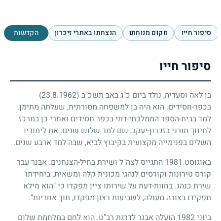
סיפור חייו
מקום מנוחתו
הנצחתו באתרי זיכרון
הקדשות
סיפור חייו
בן לאה וסעדיה, נולד ביום כ"ג באב תשכ"ב
(23.8.1962)
בכפר-חסידים. הוא היה בן למשפחה מסורתית, שעלתה מתימן.
למד בבית-הספר הממלכתי-דתי בכפר חסידים ואחרי כן במרכז
לחינוך תורני בזכרון-יעקב, שם למד שלוש שנים. את לימודיו
השלים בפנימייה מקצועית בקיבוץ לביא, שבה למד ארבע שנים.
באוגוסט
1981
התגייס לצה"ל ושירת בחיל-הצנחנים. אבנר עבר
קורס טירונות וקורסים לנהגי מכונית קלה ומשאית. ביחידתו
שירת כנהג. בחוות-דעת על שירותו ציין מפקדו כי "הוא מילא
תפקידו בצורה מעולה, לשביעות רצון מפקדו, תוך אחריות".
ביוני
1982
הועלה אבנר לדרגת רב"ט. הוא לחם במלחמת שלום