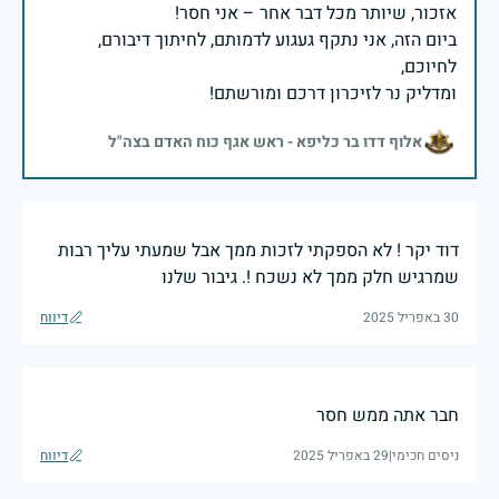
ביום הזה, אני נתקף געגוע לדמותם, לחיתוך דיבורם,
ומדליק נר לזיכרון דרכם ומורשתם!
אלוף דדו בר כליפא - ראש אגף כוח האדם בצה"ל
דוד יקר ! לא הספקתי לזכות ממך אבל שמעתי עליך רבות
שמרגיש חלק ממך לא נשכח !. גיבור שלנו
30 באפריל 2025
דיווח
חבר אתה ממש חסר
ניסים חכימי
|
29 באפריל 2025
דיווח