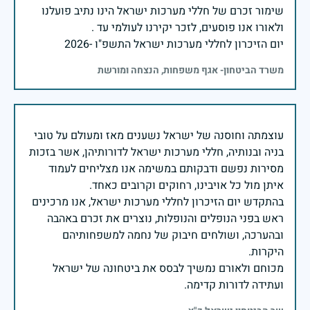
שימור זכרם של חללי מערכות ישראל הינו נתיב פועלנו
יום הזיכרון לחללי מערכות ישראל התשפ"ו -2026
משרד הביטחון- אגף משפחות, הנצחה ומורשת
עוצמתה וחוסנה של ישראל נשענים מאז ומעולם על טובי
בניה ובנותיה, חללי מערכות ישראל לדורותיהן, אשר בזכות
מסירות נפשם ודבקותם במשימה אנו מצליחים לעמוד
בהתקדש יום הזיכרון לחללי מערכות ישראל, אנו מרכינים
ראש בפני הנופלים והנופלות, נוצרים את זכרם באהבה
ובהערכה, ושולחים חיבוק של נחמה למשפחותיהם
מכוחם ולאורם נמשיך לבסס את ביטחונה של ישראל
ועתידה לדורות קדימה.