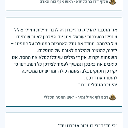
אלוף דדו בר כליפא - ראש אגף כוח האדם
אני מתכבד להדליק נר זיכרון זה לזכר חיילות וחיילי צה״ל
שנפלו במערכות ישראל. ציון יום הזיכרון לאחר שנתיים
של מלחמה, מחדד את גודל האחריות המוטלת על כתפינו –
משפחות יקרות, אין די מילים שיוכלו למלא את החסר. אנו
כואבים את כאבכן ונמשיך לעמוד לצידכן כל העת. דעו כי
יקירכן חקוקים בלב האומה כולה, ומורשתם ממשיכה
יהי זכר הנופלים ברוך.
רב אלוף אייל זמיר - ראש המטה הכללי