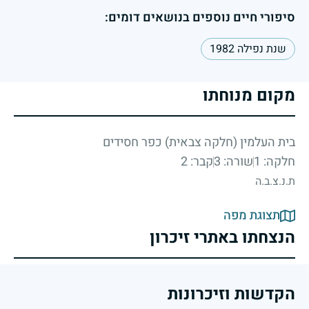
סיפורי חיים נוספים בנושאים דומים:
שנת נפילה 1982
מקום מנוחתו
בית העלמין (חלקה צבאית) כפר חסידים
חלקה: 1
שורה: 3
קבר: 2
ת.נ.צ.ב.ה
תצוגת מפה
הנצחתו באתרי זיכרון
הקדשות וזיכרונות