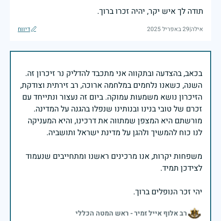
תודה לך איש יקר, יהיה זכרו ברוך.
אילה
|
29 באפריל 2025
דיווח
בכאב, בהצדעה ובתקווה אני מתכבד להדליק נר זיכרון זה.
השנה, כשאנו נלחמים במלחמה ארוכה, רב זירתית וצודקת,
הזיכרון נושא משמעות עמוקה. ביום זה נעצור ונתייחד עם
זכרם של טובי בנינו ובנותינו שנפלו בהגנה על המדינה.
מורשתם היא המצפן שמתווה את דרכינו, והיא המעניקה
משפחות יקרות, אנו מרכינים ראשנו ומתחייבים שנעמוד
יהי זכר הנופלים ברוך.
רב אלוף אייל זמיר - ראש המטה הכללי