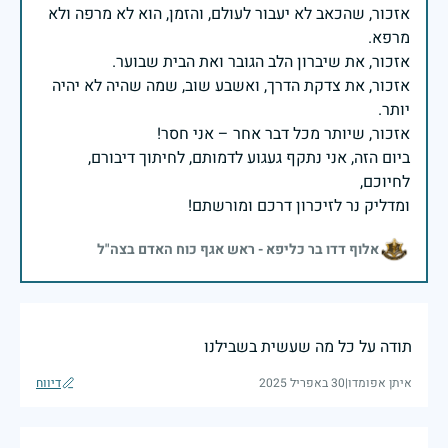
אזכור, שהכאב לא יעבור לעולם, והזמן, הוא לא מרפה ולא
אזכור, את צדקת הדרך, ואשבע שוב, שמה שהיה לא יהיה
ביום הזה, אני נתקף געגוע לדמותם, לחיתוך דיבורם,
ומדליק נר לזיכרון דרכם ומורשתם!
אלוף דדו בר כליפא - ראש אגף כוח האדם בצה"ל
תודה על כל מה שעשית בשבילנו
איתן אפומדו
|
30 באפריל 2025
דיווח