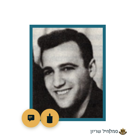
95395
סמל
חיל שריון