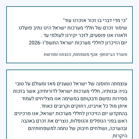
שימור זכרם של חללי מערכות ישראל הינו נתיב פועלנו
יום הזיכרון לחללי מערכות ישראל התשפ"ו -2026
משרד הביטחון- אגף משפחות, הנצחה ומורשת
עוצמתה וחוסנה של ישראל נשענים מאז ומעולם על טובי
בניה ובנותיה, חללי מערכות ישראל לדורותיהן, אשר בזכות
מסירות נפשם ודבקותם במשימה אנו מצליחים לעמוד
בהתקדש יום הזיכרון לחללי מערכות ישראל, אנו מרכינים
ראש בפני הנופלים והנופלות, נוצרים את זכרם באהבה
ובהערכה, ושולחים חיבוק של נחמה למשפחותיהם