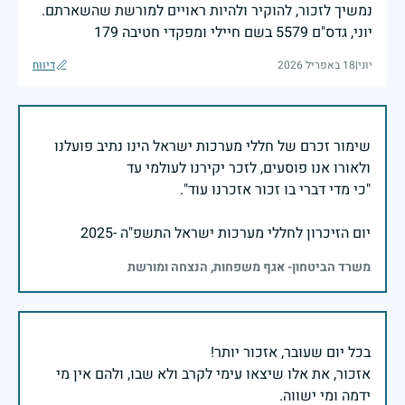
נמשיך לזכור, להוקיר ולהיות ראויים למורשת שהשארתם.
יוני, גדס"ם 5579 בשם חיילי ומפקדי חטיבה 179
יוני
|
18 באפריל 2026
דיווח
שימור זכרם של חללי מערכות ישראל הינו נתיב פועלנו
יום הזיכרון לחללי מערכות ישראל התשפ"ה -2025
משרד הביטחון- אגף משפחות, הנצחה ומורשת
אזכור, את אלו שיצאו עימי לקרב ולא שבו, ולהם אין מי