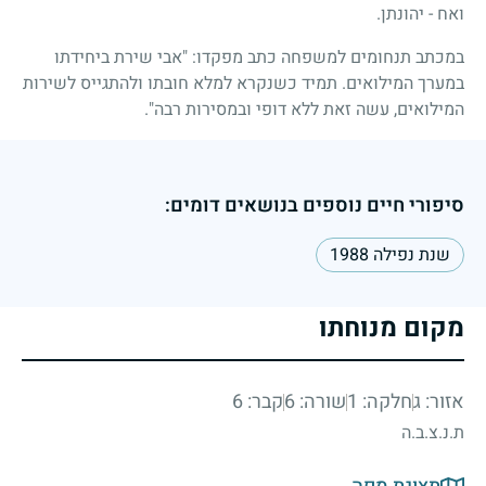
ואח - יהונתן.
במכתב תנחומים למשפחה כתב מפקדו: "אבי שירת ביחידתו
במערך המילואים. תמיד כשנקרא למלא חובתו ולהתגייס לשירות
המילואים, עשה זאת ללא דופי ובמסירות רבה".
סיפורי חיים נוספים בנושאים דומים:
שנת נפילה 1988
מקום מנוחתו
אזור: ג
חלקה: 1
שורה: 6
קבר: 6
ת.נ.צ.ב.ה