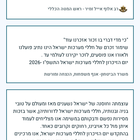
רב אלוף אייל זמיר - ראש המטה הכללי
שימור זכרם של חללי מערכות ישראל הינו נתיב פועלנו
יום הזיכרון לחללי מערכות ישראל התשפ"ו -2026
משרד הביטחון- אגף משפחות, הנצחה ומורשת
עוצמתה וחוסנה של ישראל נשענים מאז ומעולם על טובי
בניה ובנותיה, חללי מערכות ישראל לדורותיהן, אשר בזכות
מסירות נפשם ודבקותם במשימה אנו מצליחים לעמוד
בהתקדש יום הזיכרון לחללי מערכות ישראל, אנו מרכינים