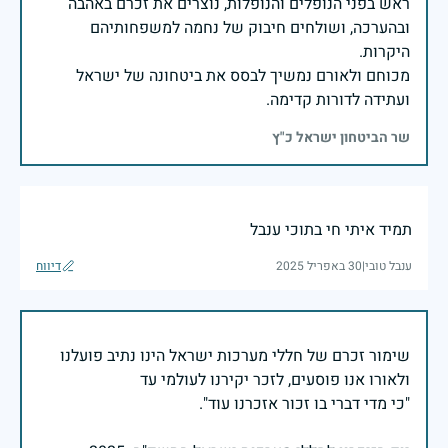
ראש בפני הנופלים והנופלות, נוצרים את זכרם באהבה
ובהערכה, ושולחים חיבוק של נחמה למשפחותיהם
מכוחם ולאורם נמשיך לבסס את ביטחונה של ישראל
ועתידה לדורות קדימה.
שר הביטחון ישראל כ"ץ
תמיד איתי חי בתוכי ענבל
ענבל טובי
|
30 באפריל 2025
דיווח
שימור זכרם של חללי מערכות ישראל הינו נתיב פועלנו