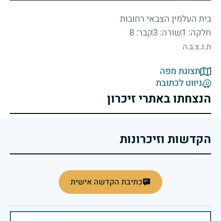
בית העלמין הצבאי רחובות
חלקה: 1
שורה: 3
קבר: 8
ת.נ.צ.ב.ה
תצוגת מפה
ניווט לכתובת
הנצחתו באתרי זיכרון
הקדשות וזיכרונות
כתיבת הקדשה אישית