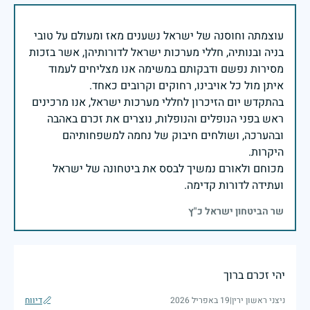
עוצמתה וחוסנה של ישראל נשענים מאז ומעולם על טובי
בניה ובנותיה, חללי מערכות ישראל לדורותיהן, אשר בזכות
מסירות נפשם ודבקותם במשימה אנו מצליחים לעמוד
בהתקדש יום הזיכרון לחללי מערכות ישראל, אנו מרכינים
ראש בפני הנופלים והנופלות, נוצרים את זכרם באהבה
ובהערכה, ושולחים חיבוק של נחמה למשפחותיהם
מכוחם ולאורם נמשיך לבסס את ביטחונה של ישראל
ועתידה לדורות קדימה.
שר הביטחון ישראל כ"ץ
יהי זכרם ברוך
ניצני ראשון ירין
|
19 באפריל 2026
דיווח