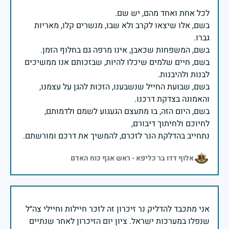
בשם, אלו שיצאו לקרב ולא שבו, מנשרים קלו, מאריות
בשם, חיים שלמים שיכלו להיות, שבזכותם אנו ממשיכים
בשם, שבועת החייל שנשבענו, הזכות להגן על עצמנו,
בשם, היום הזה, בו מתעצם הגעגוע לשמם ולדמותם,
נתחייב בהדלקת הנר לזכרם, להמשיך את דרכם ומורשתם.
אלוף דדו בר כליפא - ראש אגף כוח האדם
אני מתכבד להדליק נר זיכרון זה לזכר חיילות וחיילי צה״ל
שנפלו במערכות ישראל. ציון יום הזיכרון לאחר שנתיים