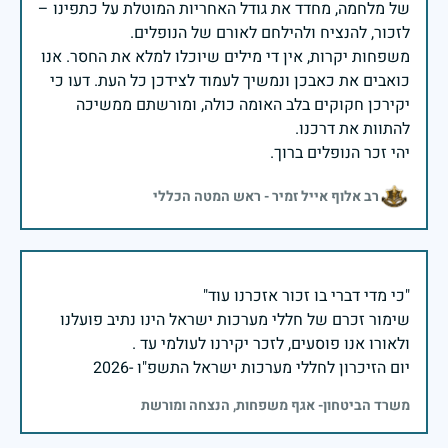
של מלחמה, מחדד את גודל האחריות המוטלת על כתפינו –
משפחות יקרות, אין די מילים שיוכלו למלא את החסר. אנו
כואבים את כאבכן ונמשיך לעמוד לצידכן כל העת. דעו כי
יקירכן חקוקים בלב האומה כולה, ומורשתם ממשיכה
יהי זכר הנופלים ברוך.
רב אלוף אייל זמיר - ראש המטה הכללי
שימור זכרם של חללי מערכות ישראל הינו נתיב פועלנו
יום הזיכרון לחללי מערכות ישראל התשפ"ו -2026
משרד הביטחון- אגף משפחות, הנצחה ומורשת