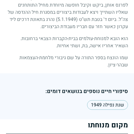
לפרנס אותן, ביקש וקיבל חופשה מיוחדת מחיל התותחנים
שאליו השתייך ויצא לעבודות ביצורים במסגרת חיל ההנדסה של
צה"ל. ביום ד' בטבת תש"ט
(5.1.1949)
נהרג בתאונת דרכים ליד
עקרון כאשר חזר עם חבריו מעבודת הביצורים.
הוא הובא למנוחת-עולמים בבית-הקברות הצבאי ברחובות.
השאיר אחריו אישה, בת, ושתי אחיות.
שמו הונצח בספר התורה על שם גיבורי מלחמת-העצמאות
שבהר-ציון.
סיפורי חיים נוספים בנושאים דומים:
שנת נפילה 1949
מקום מנוחתו