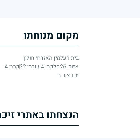
מקום מנוחתו
בית העלמין האזרחי חולון
אזור: 26
חלקה: 4
שורה: 32
קבר: 4
ת.נ.צ.ב.ה
הנצחתו באתרי זיכר