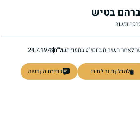
רהם בטיש
ברכה ומשה
ר לאחר השירות ביום
י"ט בתמוז תשל"ח
24.7.1978
להדלקת נר לזכרו
כתיבת הקדשה