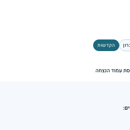
רון
הקדשות
ת עמוד הנצחה
ם: