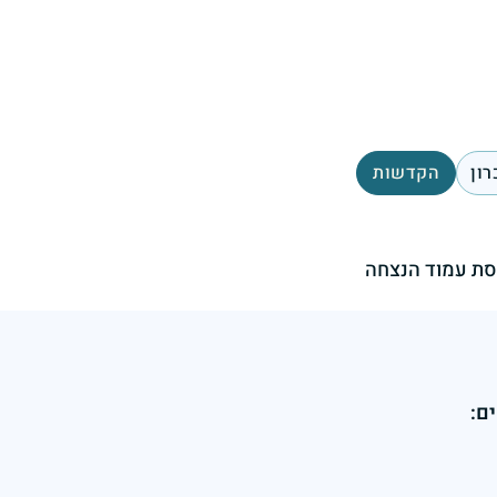
רון
הקדשות
ת עמוד הנצחה
ם: