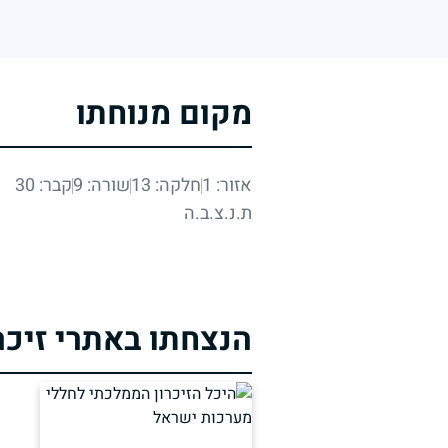
מקום מנוחתו
אזור: 1
חלקה: 13
שורה: 9
קבר: 30
ת.נ.צ.ב.ה
הנצחתו באתרי זיכר