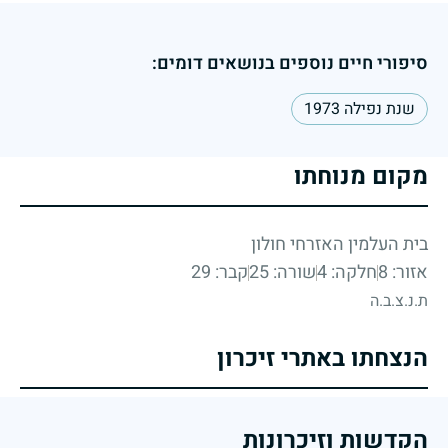
סיפורי חיים נוספים בנושאים דומים:
שנת נפילה 1973
מקום מנוחתו
בית העלמין האזרחי חולון
אזור: 8
חלקה: 4
שורה: 25
קבר: 29
ת.נ.צ.ב.ה
הנצחתו באתרי זיכרון
הקדשות וזיכרונות