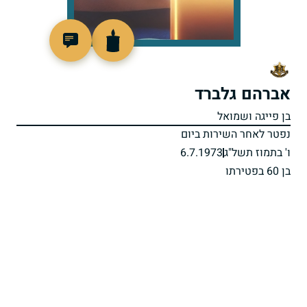
93389
אברהם גלברד
בן פייגה ושמואל
נפטר לאחר השירות ביום
ו' בתמוז תשל"ג
6.7.1973
בן 60 בפטירתו