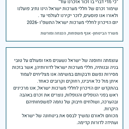
שימור זכרם של חללי מערכות ישראל הינו נתיב פועלנו
יום הזיכרון לחללי מערכות ישראל התשפ"ו -2026
משרד הביטחון- אגף משפחות, הנצחה ומורשת
עוצמתה וחוסנה של ישראל נשענים מאז ומעולם על טובי
בניה ובנותיה, חללי מערכות ישראל לדורותיהן, אשר בזכות
מסירות נפשם ודבקותם במשימה אנו מצליחים לעמוד
בהתקדש יום הזיכרון לחללי מערכות ישראל, אנו מרכינים
ראש בפני הנופלים והנופלות, נוצרים את זכרם באהבה
ובהערכה, ושולחים חיבוק של נחמה למשפחותיהם
מכוחם ולאורם נמשיך לבסס את ביטחונה של ישראל
ועתידה לדורות קדימה.