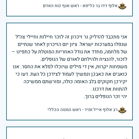
אלוף דדו בר כליפא - ראש אגף כוח האדם
אני מתכבד להדליק נר זיכרון זה לזכר חיילות וחיילי צה״ל
שנפלו במערכות ישראל. ציון יום הזיכרון לאחר שנתיים
של מלחמה, מחדד את גודל האחריות המוטלת על כתפינו –
משפחות יקרות, אין די מילים שיוכלו למלא את החסר. אנו
כואבים את כאבכן ונמשיך לעמוד לצידכן כל העת. דעו כי
יקירכן חקוקים בלב האומה כולה, ומורשתם ממשיכה
יהי זכר הנופלים ברוך.
רב אלוף אייל זמיר - ראש המטה הכללי