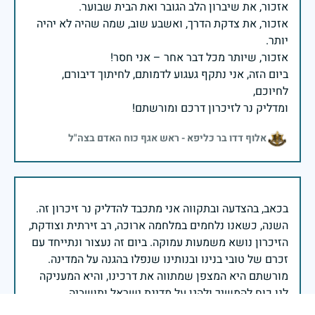
אזכור, את צדקת הדרך, ואשבע שוב, שמה שהיה לא יהיה
ביום הזה, אני נתקף געגוע לדמותם, לחיתוך דיבורם,
ומדליק נר לזיכרון דרכם ומורשתם!
אלוף דדו בר כליפא - ראש אגף כוח האדם בצה"ל
בכאב, בהצדעה ובתקווה אני מתכבד להדליק נר זיכרון זה.
השנה, כשאנו נלחמים במלחמה ארוכה, רב זירתית וצודקת,
הזיכרון נושא משמעות עמוקה. ביום זה נעצור ונתייחד עם
זכרם של טובי בנינו ובנותינו שנפלו בהגנה על המדינה.
מורשתם היא המצפן שמתווה את דרכינו, והיא המעניקה