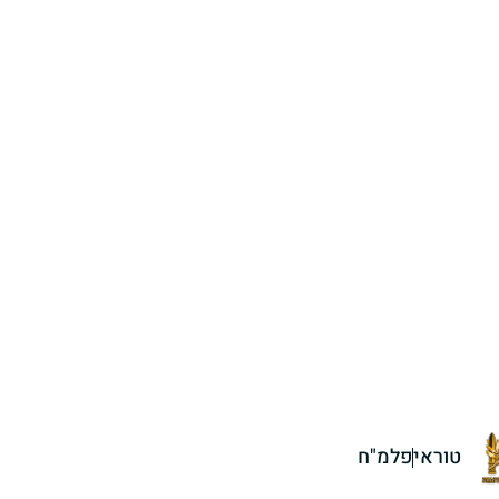
טוראי
פלמ"ח