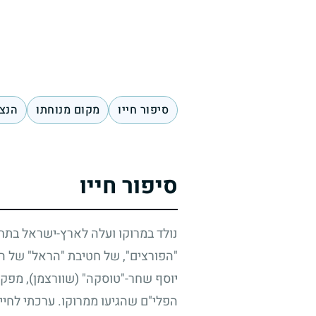
סיפור חייו
מקום מנוחתו
הנצח
סיפור חייו
נולד במרוקו ועלה לארץ-ישראל בתחי
"הפורצים", של חטיבת "הראל" של ה
יוסף שחר-"טוסקה" (שוורצמן), מפקד 
הפלי"ם שהגיעו ממרוקו. ערכתי לחייל