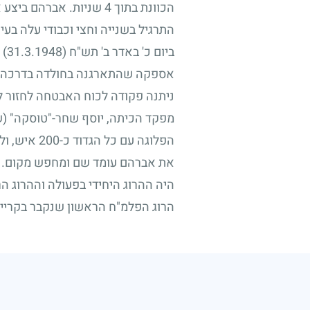
התרגיל בשנייה וחצי וכבודי עלה בעי
ביום כ' באדר ב' תש"ח
(31.3.1948)
י
אספקה שהתארגנה בחולדה בדרכה לי
ניתנה פקודה לכוח האבטחה לחזור ל
הפלוגה עם
את אברהם עומד שם ומחפש מקום. צע
היה ההרוג היחידי בפעולה וההרוג ה
הרוג הפלמ"ח הראשון שנקבר בקריית