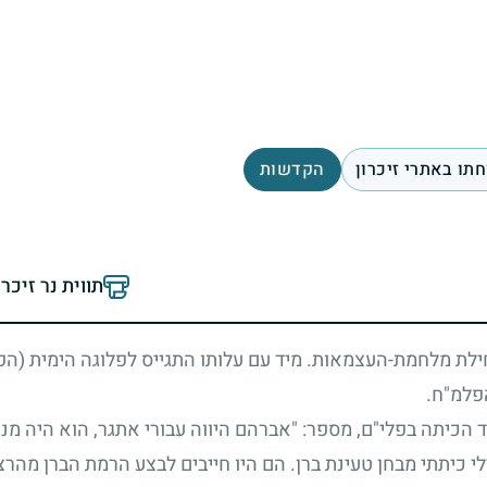
תו באתרי זיכרון
הקדשות
תווית נר זיכר
לת מלחמת-העצמאות. מיד עם עלותו התגייס לפלוגה הימית (הפלי
פלמ"ח.
הכיתה בפלי"ם, מספר: "אברהם היווה עבורי אתגר, הוא היה מנהי
י כיתתי מבחן טעינת ברן. הם היו חייבים לבצע הרמת הברן מהרצ