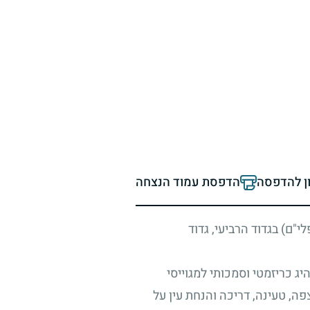
ון להדפסה
הדפסת עמוד הנצחה
"ם) בגדוד הרביעי, גדוד
ג כריזמטי וסמכותי למגוייסי
פה, טעינה, דריכה והנחת עין על