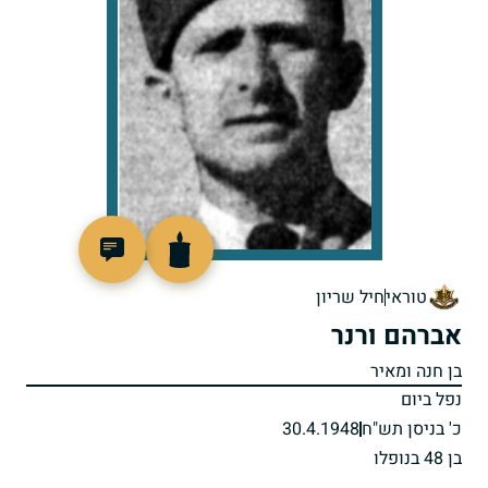
4383
טוראי
חיל שריון
אברהם ורנר
בן חנה ומאיר
נפל ביום
כ' בניסן תש"ח
30.4.1948
בן 48 בנופלו