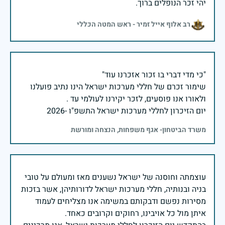
יהי זכר הנופלים ברוך.
רב אלוף אייל זמיר - ראש המטה הכללי
שימור זכרם של חללי מערכות ישראל הינו נתיב פועלנו
יום הזיכרון לחללי מערכות ישראל התשפ"ו -2026
משרד הביטחון- אגף משפחות, הנצחה ומורשת
עוצמתה וחוסנה של ישראל נשענים מאז ומעולם על טובי
בניה ובנותיה, חללי מערכות ישראל לדורותיהן, אשר בזכות
מסירות נפשם ודבקותם במשימה אנו מצליחים לעמוד