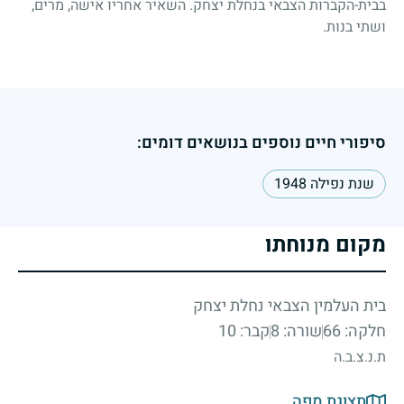
בבית-הקברות הצבאי בנחלת יצחק. השאיר אחריו אישה, מרים,
ושתי בנות.
סיפורי חיים נוספים בנושאים דומים:
שנת נפילה 1948
מקום מנוחתו
בית העלמין הצבאי נחלת יצחק
חלקה: 66
שורה: 8
קבר: 10
ת.נ.צ.ב.ה
תצוגת מפה