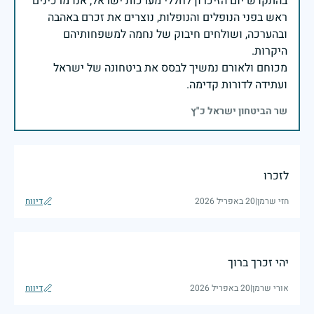
בהתקדש יום הזיכרון לחללי מערכות ישראל, אנו מרכינים
ראש בפני הנופלים והנופלות, נוצרים את זכרם באהבה
ובהערכה, ושולחים חיבוק של נחמה למשפחותיהם
מכוחם ולאורם נמשיך לבסס את ביטחונה של ישראל
ועתידה לדורות קדימה.
שר הביטחון ישראל כ"ץ
לזכרו
חזי שרמן
|
20 באפריל 2026
דיווח
יהי זכרך ברוך
אורי שרמן
|
20 באפריל 2026
דיווח