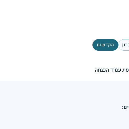
רון
הקדשות
ת עמוד הנצחה
ם: