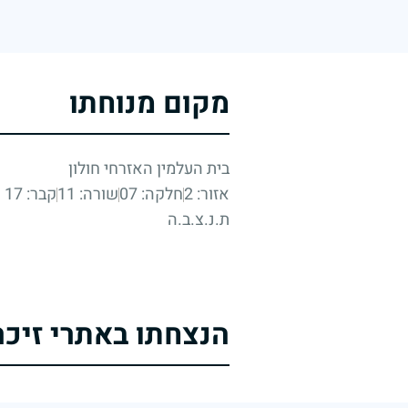
מקום מנוחתו
בית העלמין האזרחי חולון
אזור: 2
חלקה: 07
שורה: 11
קבר: 17
ת.נ.צ.ב.ה
הנצחתו באתרי זיכר