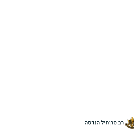
רב סרן
חיל הנדסה