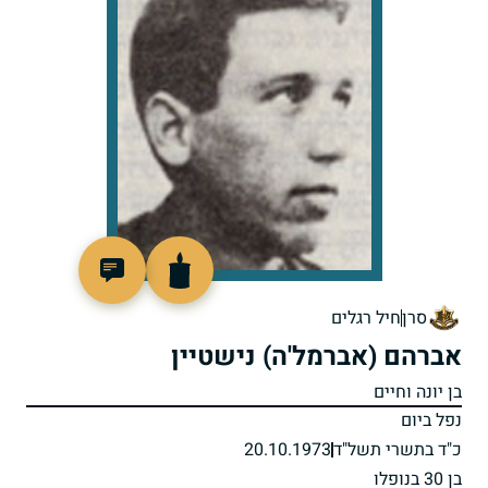
95223
סרן
חיל רגלים
אברהם (אברמל'ה) נישטיין
בן יונה וחיים
נפל ביום
כ"ד בתשרי תשל"ד
20.10.1973
בן 30 בנופלו