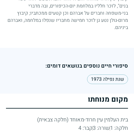
בנים", לזכר חלליו במלחמת יום-הכיפורים, ובה מדברי
בני-משפחה וחברים על אברהם וכן קטעים ממכתביו
;
קיבוץ
מרום-גולן נטע גן לזכר חמישה מחבריו שנפלו במלחמה, ואברהם
ביניהם.
סיפורי חיים נוספים בנושאים דומים:
שנת נפילה 1973
מקום מנוחתו
בית העלמין עין חרוד-מאוחד (חלקה צבאית)
חלקה: 1
שורה: 3
קבר: 4