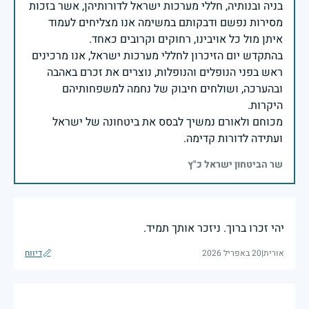
בניה ובנותיה, חללי מערכות ישראל לדורותיהן, אשר בזכות
מסירות נפשם ודבקותם במשימה אנו מצליחים לעמוד
בהתקדש יום הזיכרון לחללי מערכות ישראל, אנו מרכינים
ראש בפני הנופלים והנופלות, נוצרים את זכרם באהבה
ובהערכה, ושולחים חיבוק של נחמה למשפחותיהם
מכוחם ולאורם נמשיך לבסס את ביטחונה של ישראל
ועתידה לדורות קדימה.
שר הביטחון ישראל כ"ץ
יהי זכרו ברוך. ניזכר אותך תמיד.
אורית
|
20 באפריל 2026
דיווח