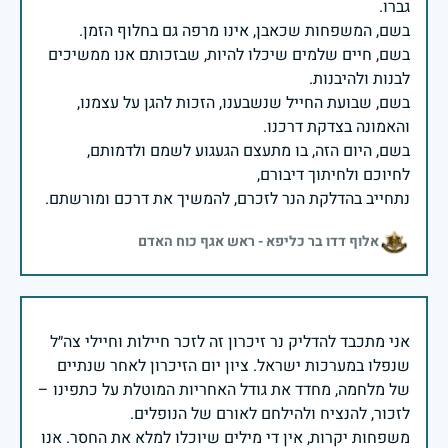
בשם, חיים שלמים שיכלו להיות, שבזכותם אנו ממשיכים
בשם, שבועת החייל שנשבענו, הזכות להגן על עצמנו,
בשם, היום הזה, בו מתעצם הגעגוע לשמם ולדמותם,
נתחייב בהדלקת הנר לזכרם, להמשיך את דרכם ומורשתם.
אלוף דדו בר כליפא - ראש אגף כוח האדם
אני מתכבד להדליק נר זיכרון זה לזכר חיילות וחיילי צה״ל
שנפלו במערכות ישראל. ציון יום הזיכרון לאחר שנתיים
של מלחמה, מחדד את גודל האחריות המוטלת על כתפינו –
משפחות יקרות, אין די מילים שיוכלו למלא את החסר. אנו