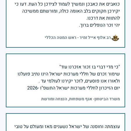
כואבים את כאבכן ונמשיך לעמוד לצידכן כל העת. דעו כי
יקירכן חקוקים בלב האומה כולה, ומורשתם ממשיכה
יהי זכר הנופלים ברוך.
רב אלוף אייל זמיר - ראש המטה הכללי
שימור זכרם של חללי מערכות ישראל הינו נתיב פועלנו
יום הזיכרון לחללי מערכות ישראל התשפ"ו -2026
משרד הביטחון- אגף משפחות, הנצחה ומורשת
עוצמתה וחוסנה של ישראל נשענים מאז ומעולם על טובי