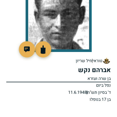
4334
טוראי
חיל שריון
אברהם נקש
בן שרה ועזרא
נפל ביום
ד' בסיון תש"ח
11.6.1948
בן 17 בנופלו