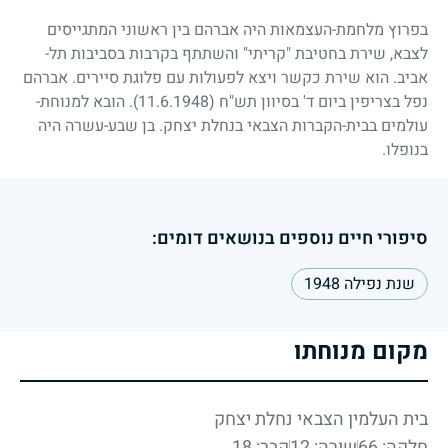
בפרוץ מלחמת-העצמאות היה אברהם בין ראשוני המתגייסים
לצבא, שירת בחטיבת "קריתי" והשתתף בקרבות בסביבות תל-
אביב. הוא שירת כקשר ויצא לפעולות עם פלוגת סיירים. אברהם
נפל בצריפין ביום ד' בסיוון תש"ח
(11.6.1948)
. הובא למנוחת-
עולמים בבית-הקברות הצבאי בנחלת יצחק. בן שבע-עשרה היה
בנופלו.
סיפורי חיים נוספים בנושאים דומים:
שנת נפילה 1948
מקום מנוחתו
בית העלמין הצבאי נחלת יצחק
חלקה: 66
שורה: 12
קבר: 18