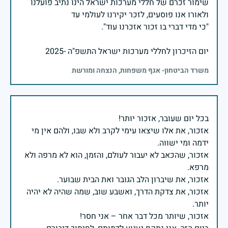
שימור זכרם של חללי מערכות ישראל הינו נתיב פועלנו
יום הזיכרון לחללי מערכות ישראל התשפ"ה -2025
משרד הביטחון- אגף משפחות, הנצחה ומורשת
אזכור, את אלו שיצאו עימי לקרב ולא שבו, ולהם אין מי
אזכור, שהכאב לא יעבור לעולם, והזמן, הוא לא מרפה ולא
אזכור, את צדקת הדרך, ואשבע שוב, שמה שהיה לא יהיה