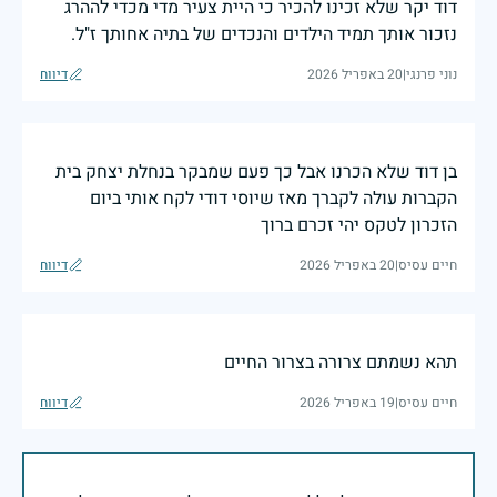
דוד יקר שלא זכינו להכיר כי היית צעיר מדי מכדי לההרג
נזכור אותך תמיד הילדים והנכדים של בתיה אחותך ז"ל.
נוני פרנגי
|
20 באפריל 2026
דיווח
בן דוד שלא הכרנו אבל כך פעם שמבקר בנחלת יצחק בית
הקברות עולה לקברך מאז שיוסי דודי לקח אותי ביום
הזכרון לטקס יהי זכרם ברוך
חיים עסיס
|
20 באפריל 2026
דיווח
תהא נשמתם צרורה בצרור החיים
חיים עסיס
|
19 באפריל 2026
דיווח