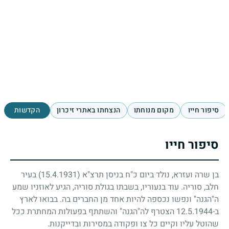
סיפור חייו
מקום מנוחתו
הנצחתו באתרי זיכרון
הקדשות
סיפור חייו
בן שרה ועזרא, נולד ביום כ"ח בניסן תרצ"א
(15.4.1931)
בעיר
חלב, סוריה. עוד בנעוריו, בשבתו בגולת סוריה, הגיע לאוזניו שמע
ה"הגנה" ונפשו נכספה להיות אחד מן החברים בה. בבואו לארץ
ב-
12.5.1944
הצטרף לה"הגנה" והשתתף בפעולות המחתרת ככל
שהוטל עליו וקיים כל צו ופקודה במסירות ובדייקנות.