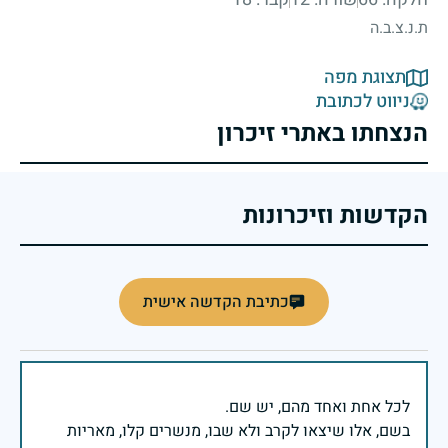
ת.נ.צ.ב.ה
תצוגת מפה
ניווט לכתובת
הנצחתו באתרי זיכרון
הקדשות וזיכרונות
כתיבת הקדשה אישית
בשם, אלו שיצאו לקרב ולא שבו, מנשרים קלו, מאריות