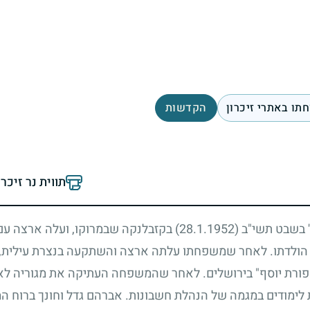
תו באתרי זיכרון
הקדשות
תווית נר זיכר
א' בשבט תשי"ב
(28.1.1952)
בקזבלנקה שבמרוקו, ועלה ארצה ע
 הולדתו. לאחר שמשפחתו עלתה ארצה והשתקעה בנצרת עילית, ל
"פורת יוסף" בירושלים. לאחר שהמשפחה העתיקה את מגוריה לא
 לימודים במגמה של הנהלת חשבונות. אברהם גדל וחונך ברוח ה