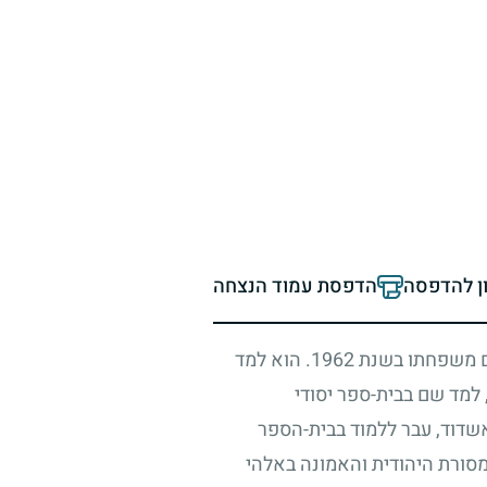
ון להדפסה
הדפסת עמוד הנצחה
ם משפחתו בשנת
1962
. הוא למד
מד שם בבית-ספר יסודי
שדוד, עבר ללמוד בבית-הספר
מסורת היהודית והאמונה באלהי