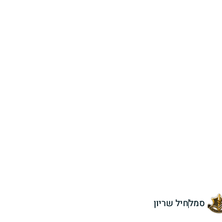
סמל
חיל שריון