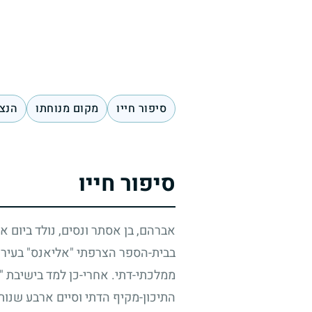
סיפור חייו
מקום מנוחתו
הנצח
סיפור חייו
אברהם, בן אסתר ונסים, נולד ביום 
בבית-הספר הצרפתי "אליאנס" בעיר
ממלכתי-דתי. אחרי-כן למד בישיבת 
התיכון-מקיף הדתי וסיים ארבע שנות