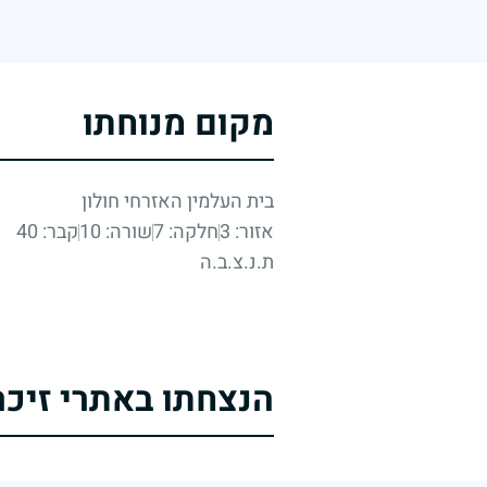
מקום מנוחתו
בית העלמין האזרחי חולון
אזור: 3
חלקה: 7
שורה: 10
קבר: 40
ת.נ.צ.ב.ה
הנצחתו באתרי זיכר