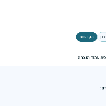
רון
הקדשות
ת עמוד הנצחה
ם: