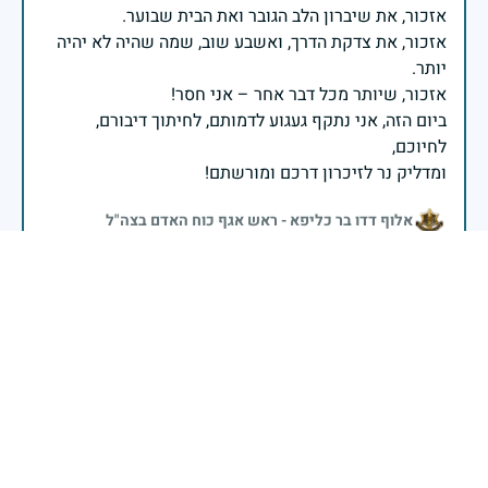
אזכור, את צדקת הדרך, ואשבע שוב, שמה שהיה לא יהיה
ביום הזה, אני נתקף געגוע לדמותם, לחיתוך דיבורם,
ומדליק נר לזיכרון דרכם ומורשתם!
אלוף דדו בר כליפא - ראש אגף כוח האדם בצה"ל
עבר את השואה בערבות אירופה נפל בפעולת תגמול בשנת
52
29 באפריל 2025
דיווח