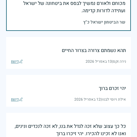
מכוחם ולאורם נמשיך לבסס את ביטחונה של ישראל
ועתידה לדורות קדימה.
שר הביטחון ישראל כ"ץ
תהא נשמתם צרורה בצרור החיים
נירה זקס
|
13 באפריל 2026
דיווח
יהי זכרם ברוך
אילת ויוסי לבנוו
|
12 באפריל 2026
דיווח
כל כך עצוב שלא זכה לגדל את בנו, לא זכה לנכדים ונינים,
ואנו לא זכינו להכירו. יהי זיכרו ברוך