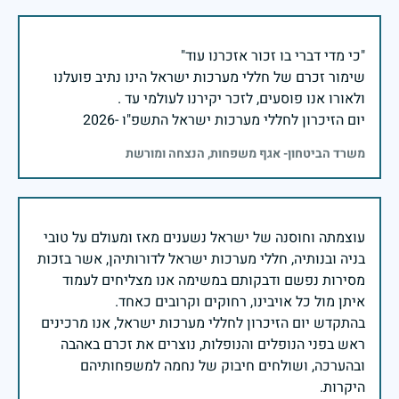
שימור זכרם של חללי מערכות ישראל הינו נתיב פועלנו
יום הזיכרון לחללי מערכות ישראל התשפ"ו -2026
משרד הביטחון- אגף משפחות, הנצחה ומורשת
עוצמתה וחוסנה של ישראל נשענים מאז ומעולם על טובי
בניה ובנותיה, חללי מערכות ישראל לדורותיהן, אשר בזכות
מסירות נפשם ודבקותם במשימה אנו מצליחים לעמוד
בהתקדש יום הזיכרון לחללי מערכות ישראל, אנו מרכינים
ראש בפני הנופלים והנופלות, נוצרים את זכרם באהבה
ובהערכה, ושולחים חיבוק של נחמה למשפחותיהם