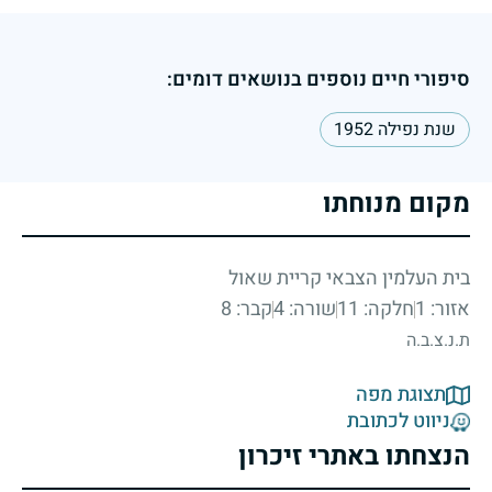
סיפורי חיים נוספים בנושאים דומים:
שנת נפילה 1952
מקום מנוחתו
בית העלמין הצבאי קריית שאול
אזור: 1
חלקה: 11
שורה: 4
קבר: 8
ת.נ.צ.ב.ה
תצוגת מפה
ניווט לכתובת
הנצחתו באתרי זיכרון