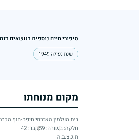
סיפורי חיים נוספים בנושאים דומי
שנת נפילה 1949
מקום מנוחתו
בית העלמין האזרחי חיפה-חוף הכרמ
חלקה: ב
שורה: 59
קבר: 42
ת.נ.צ.ב.ה