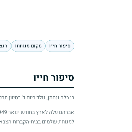
סיפור חייו
מקום מנוחתו
הנצח
סיפור חייו
בן בלה ונחמן, נולד ביום ד' בסיוון תר
אברהם עלה לארץ בחודש ינואר
949
למנוחת-עולמים בבית-הקברות הצבאי