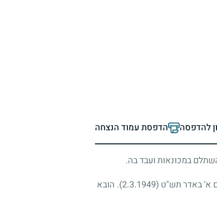
ון להדפסה
הדפסת עמוד הנצחה
השתלם במכונאות ועבד בה.
ום א' באדר תש"ט
(2.3.1949)
. הובא