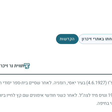
תו באתרי זיכרון
הקדשות
תווית נר זיכר
פ"ז
(4.6.1927)
בעיר יאסי, רומניה. לאחר שסיים בית-ספר יסודי 
1
וגויס מיד לצה"ל. לאחר כשני חודשי אימונים שם קץ לחייו בי
 בחיפה.