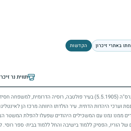
תו באתרי זיכרון
הקדשות
תווית נר זיכר
תרס"ה
(5.5.1905)
בעיר פולטבה, רוסיה הדרומית, למשפחה חסידית.
סת וערכי היהדות הדתית. עיר הולדתו היוותה מרכז הן לאינטליג
ים ממנו נמנו עם המשכילים היהודים שפעלו להפלת המשטר הצא
של הוריו, הפסיק ללמוד בישיבה והחל ללמוד בבית- ספר רוסי. ל