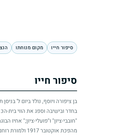
סיפור חייו
מקום מנוחתו
הנצח
סיפור חייו
בן ציפורה ויוסף, נולד ביום ל' בניסן 
בחדר ובישיבה וספג את הווי בית-הכנ
"חובבי-ציון" ו"פועלי-ציון
;"
אחיו הבוגר
מהפכת אוקטובר
1917
ולמורת רוחם 