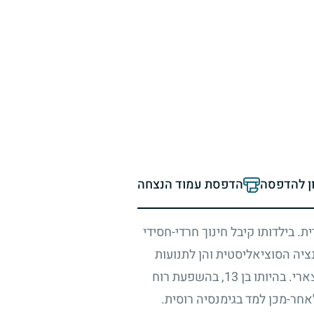
ון להדפסה
הדפסת עמוד הנצחה
 בילדותו קיבל חינוך חרדי-חסידי
נציה הסוציאליסטית והן לתנועות
רי. בהיותו בן
13
, בהשפעת רוח
אחר-מכן למד בגימנסיה רוסית.