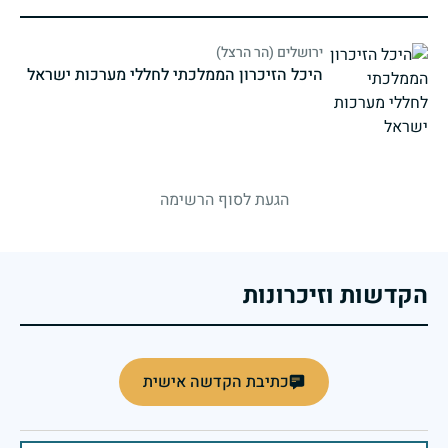
ירושלים (הר הרצל)
היכל הזיכרון הממלכתי לחללי מערכות ישראל
strings.fallen.memorialSubtitle
הגעת לסוף הרשימה
הקדשות וזיכרונות
כתיבת הקדשה אישית