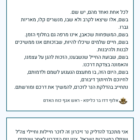
בשם, אלו שיצאו לקרב ולא שבו, מנשרים קלו, מאריות
בשם, חיים שלמים שיכלו להיות, שבזכותם אנו ממשיכים
בשם, שבועת החייל שנשבענו, הזכות להגן על עצמנו,
בשם, היום הזה, בו מתעצם הגעגוע לשמם ולדמותם,
נתחייב בהדלקת הנר לזכרם, להמשיך את דרכם ומורשתם.
אלוף דדו בר כליפא - ראש אגף כוח האדם
אני מתכבד להדליק נר זיכרון זה לזכר חיילות וחיילי צה״ל
שנפלו במערכות ישראל. ציון יום הזיכרון לאחר שנתיים