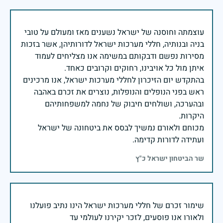
עוצמתה וחוסנה של ישראל נשענים מאז ומעולם על טובי
בניה ובנותיה, חללי מערכות ישראל לדורותיהן, אשר בזכות
מסירות נפשם ודבקותם במשימה אנו מצליחים לעמוד
בהתקדש יום הזיכרון לחללי מערכות ישראל, אנו מרכינים
ראש בפני הנופלים והנופלות, נוצרים את זכרם באהבה
ובהערכה, ושולחים חיבוק של נחמה למשפחותיהם
מכוחם ולאורם נמשיך לבסס את ביטחונה של ישראל
ועתידה לדורות קדימה.
שר הביטחון ישראל כ"ץ
שימור זכרם של חללי מערכות ישראל הינו נתיב פועלנו