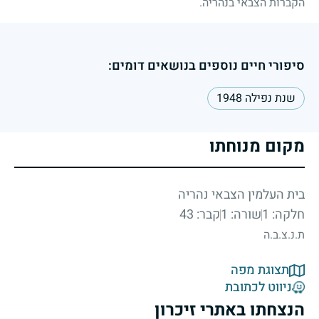
הקברות הצבאי בנהריה.
סיפורי חיים נוספים בנושאים דומים:
שנת נפילה 1948
מקום מנוחתו
בית העלמין הצבאי נהריה
חלקה: 1
שורה: 1
קבר: 43
ת.נ.צ.ב.ה
תצוגת מפה
ניווט לכתובת
הנצחתו באתרי זיכרון