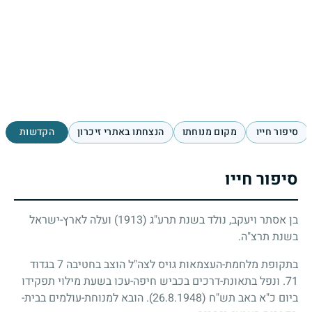
סיפור חייו
מקום מנוחתו
הנצחתו באתרי זיכרון
הקדשות
סיפור חייו
בן אסתר ויעקב, נולד בשנת תרע"ג
(1913)
ועלה לארץ-ישראל
בשנת תרצ"ה.
בתקופת מלחמת-העצמאות גויס לצה"ל הוצב בחטיבה
7
בגדוד
71
. ונפל בתאונת-דרכים בכביש חיפה-עכו בשעת מילוי תפקידו
ביום כ"א באב תש"ח
(26.8.1948)
. הובא למנוחת-עולמים בבית-