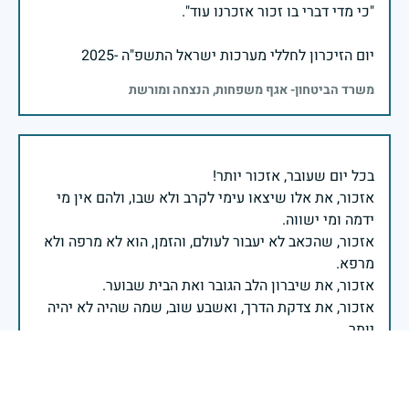
יום הזיכרון לחללי מערכות ישראל התשפ"ה -2025
משרד הביטחון- אגף משפחות, הנצחה ומורשת
אזכור, את אלו שיצאו עימי לקרב ולא שבו, ולהם אין מי
אזכור, שהכאב לא יעבור לעולם, והזמן, הוא לא מרפה ולא
אזכור, את צדקת הדרך, ואשבע שוב, שמה שהיה לא יהיה
ביום הזה, אני נתקף געגוע לדמותם, לחיתוך דיבורם,