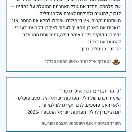
של מלחמה, מחדד את גודל האחריות המוטלת על כתפינו –
משפחות יקרות, אין די מילים שיוכלו למלא את החסר. אנו
כואבים את כאבכן ונמשיך לעמוד לצידכן כל העת. דעו כי
יקירכן חקוקים בלב האומה כולה, ומורשתם ממשיכה
יהי זכר הנופלים ברוך.
רב אלוף אייל זמיר - ראש המטה הכללי
שימור זכרם של חללי מערכות ישראל הינו נתיב פועלנו
יום הזיכרון לחללי מערכות ישראל התשפ"ו -2026
משרד הביטחון- אגף משפחות, הנצחה ומורשת