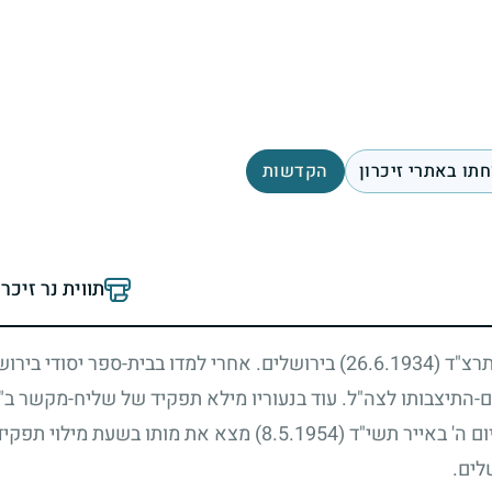
תו באתרי זיכרון
הקדשות
תווית נר זיכר
 תרצ"ד
(26.6.1934)
בירושלים. אחרי למדו בבית-ספר יסודי בירושל
ם-התיצבותו לצה"ל. עוד בנעוריו מילא תפקיד של שליח-מקשר ב
יום ה' באייר תשי"ד
(8.5.1954)
מצא את מותו בשעת מילוי תפקידו
לים.