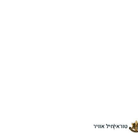
טוראי
חיל אוויר