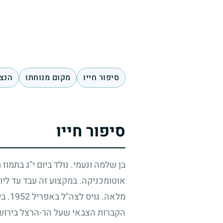
סיפור חייו
מקום מנוחתו
הנצח
סיפור חייו
בן שלמה ונעמי. נולד ביום י"ג בתמוז
אוטומכניקה. במקצוע זה עבד עד ליו
מלאה. גויס לצה"ל באפריל
1952
. ב
הקברות הצבאי שעל הר-הרצל בירוש