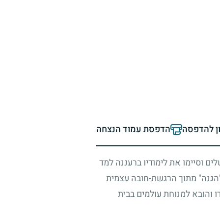
ון להדפסה
הדפסת עמוד הנצחה
ים וסיימו את לימודיו ברעננה למד
"הגנה" מתוך הרגשת-חובה עצמית
 והובא למנוחת עולמים בבית