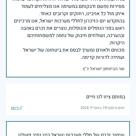
מסירות נפשם ודבקותם במשימה אנו מצליחים לעמוד
בהתקדש יום הזיכרון לחללי מערכות ישראל, אנו מרכינים
ראש בפני הנופלים והנופלות, נוצרים את זכרם באהבה
ובהערכה, ושולחים חיבוק של נחמה למשפחותיהם
מכוחם ולאורם נמשיך לבסס את ביטחונה של ישראל
ועתידה לדורות קדימה.
שר הביטחון ישראל כ"ץ
במותם ציוו לנו חיים
יונתן טיסקר
|
19 באפריל 2026
דיווח
שימור זכרם של חללי מערכות ישראל הינו נתיב פועלנו