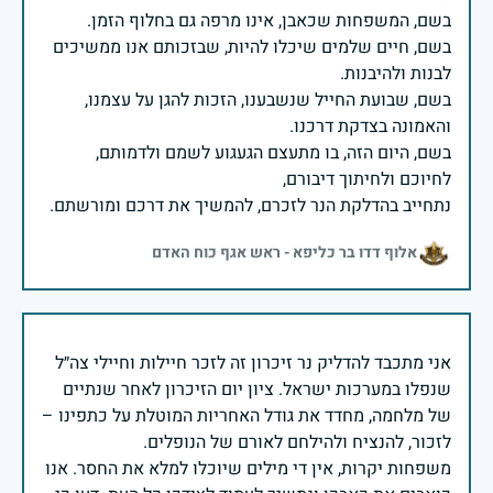
בשם, חיים שלמים שיכלו להיות, שבזכותם אנו ממשיכים
בשם, שבועת החייל שנשבענו, הזכות להגן על עצמנו,
בשם, היום הזה, בו מתעצם הגעגוע לשמם ולדמותם,
נתחייב בהדלקת הנר לזכרם, להמשיך את דרכם ומורשתם.
אלוף דדו בר כליפא - ראש אגף כוח האדם
אני מתכבד להדליק נר זיכרון זה לזכר חיילות וחיילי צה״ל
שנפלו במערכות ישראל. ציון יום הזיכרון לאחר שנתיים
של מלחמה, מחדד את גודל האחריות המוטלת על כתפינו –
משפחות יקרות, אין די מילים שיוכלו למלא את החסר. אנו