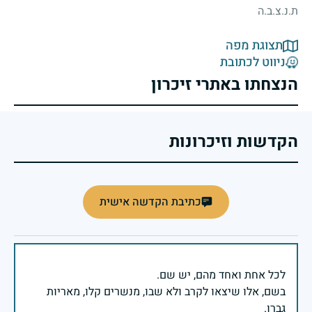
ת.נ.צ.ב.ה
תצוגת מפה
ניווט לכתובת
הנצחתו באתרי זיכרון
הקדשות וזיכרונות
כתיבת הקדשה אישית
בשם, אלו שיצאו לקרב ולא שבו, מנשרים קלו, מאריות