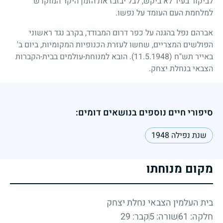
לביקור בעיר לא ביקש, לבל יבזבז את הזמן היקר המוקדש
למלחמת העם העומד על נפשו.
אברהם נפל בהגנה על כפר דרום המבודד, בקרב נגד ראשוני
הפולשים המצריים, שחשו לעזרת הכנופיות המקומיות, ביום ב'
באייר תש"ח
(11.5.1948)
. הובא למנוחת-עולמים בבית-הקברות
הצבאי בנחלת יצחק.
סיפורי חיים נוספים בנושאים דומים:
שנת נפילה 1948
מקום מנוחתו
בית העלמין הצבאי נחלת יצחק
חלקה: 61
שורה: 5
קבר: 29