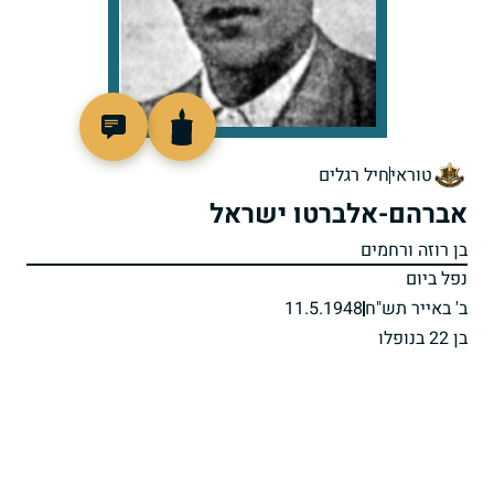
91084
טוראי
חיל רגלים
אברהם-אלברטו ישראל
בן רוזה ורחמים
נפל ביום
ב' באייר תש"ח
11.5.1948
בן 22 בנופלו