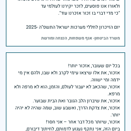
יום הזיכרון לחללי מערכות ישראל התשפ"ה -2025
משרד הביטחון- אגף משפחות, הנצחה ומורשת
אזכור, את אלו שיצאו עימי לקרב ולא שבו, ולהם אין מי
אזכור, שהכאב לא יעבור לעולם, והזמן, הוא לא מרפה ולא
אזכור, את צדקת הדרך, ואשבע שוב, שמה שהיה לא יהיה
ביום הזה, אני נתקף געגוע לדמותם, לחיתוך דיבורם,