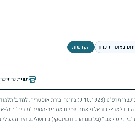
תו באתרי זיכרון
הקדשות
תווית נר זיכר
 בתשרי תרפ"ט
(9.10.1928)
בווינה, בירת אוסטריה. למד ב"תלמוד 
וריו לארץ-ישראל ולאחר שסיים את בית-הספר "מוריה" בתל-אב
בית יוסף צבי" (על שם הרב דושינסקי) בירושלים. היה מפעילי נ