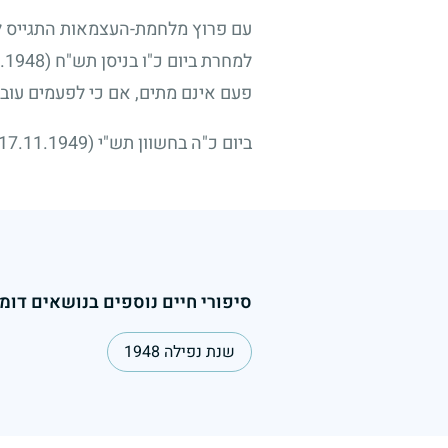
עם פרוץ מלחמת-העצמאות התגייס לצ
למחרת ביום כ"ו בניסן תש"ח
(5.5.1948)
פעם אינם מתים, אם כי לפעמים עובר
ביום כ"ה בחשוון תש"י
(17.11.1949)
סיפורי חיים נוספים בנושאים דומי
שנת נפילה 1948