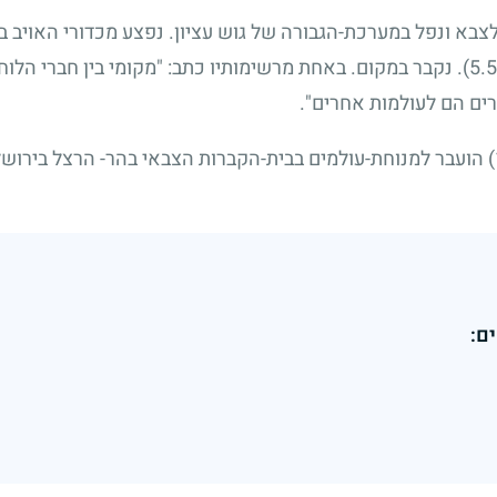
בא ונפל במערכת-הגבורה של גוש עציון. נפצע מכדורי האויב ב
. נקבר במקום. באחת מרשימותיו כתב: "מקומי בין חברי הל
ים הם לעולמות אחרים".
הועבר למנוחת-עולמים בבית-הקברות הצבאי בהר- הרצל בירושל
ם: