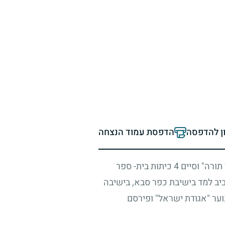
ון להדפסה
הדפסת עמוד הנצחה
תורה" וסיים
4
כיתות בית- ספר
יב למד בישיבת כפר סבא, בישיבה
וער "אגודת ישראל" ופירסם