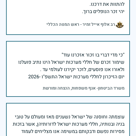
יהי זכר הנופלים ברוך.
רב אלוף אייל זמיר - ראש המטה הכללי
שימור זכרם של חללי מערכות ישראל הינו נתיב פועלנו
יום הזיכרון לחללי מערכות ישראל התשפ"ו -2026
משרד הביטחון- אגף משפחות, הנצחה ומורשת
עוצמתה וחוסנה של ישראל נשענים מאז ומעולם על טובי
בניה ובנותיה, חללי מערכות ישראל לדורותיהן, אשר בזכות
מסירות נפשם ודבקותם במשימה אנו מצליחים לעמוד