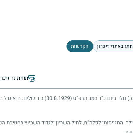
תו באתרי זיכרון
הקדשות
תווית נר זיכר
י) נולד ביום כ"ד באב תרפ"ט
(30.8.1929)
בירושלים. הוא גדל ב
. התגייסותו לפלמ"ח, לחיל השריון ולגדוד השביעי בחטיבת הנגב
ריו.