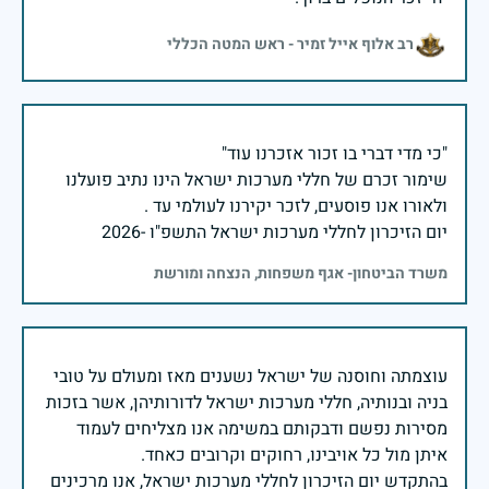
רב אלוף אייל זמיר - ראש המטה הכללי
שימור זכרם של חללי מערכות ישראל הינו נתיב פועלנו
יום הזיכרון לחללי מערכות ישראל התשפ"ו -2026
משרד הביטחון- אגף משפחות, הנצחה ומורשת
עוצמתה וחוסנה של ישראל נשענים מאז ומעולם על טובי
בניה ובנותיה, חללי מערכות ישראל לדורותיהן, אשר בזכות
מסירות נפשם ודבקותם במשימה אנו מצליחים לעמוד
בהתקדש יום הזיכרון לחללי מערכות ישראל, אנו מרכינים