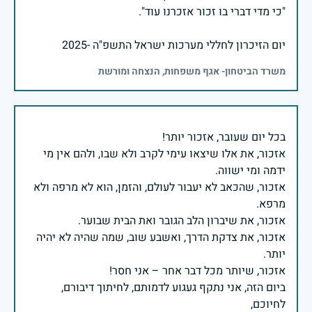
יום הזיכרון לחללי מערכות ישראל התשפ"ה -2025
משרד הביטחון- אגף משפחות, הנצחה ומורשת
אזכור, את אלו שיצאו עימי לקרב ולא שבו, ולהם אין מי
אזכור, שהכאב לא יעבור לעולם, והזמן, הוא לא מרפה ולא
אזכור, את צדקת הדרך, ואשבע שוב, שמה שהיה לא יהיה
ביום הזה, אני נתקף געגוע לדמותם, לחיתוך דיבורם,