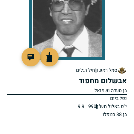
513005
סמל ראשון
חיל רגלים
אבשלום מחפוד
בן סעדה ושמואל
נפל ביום
י"ט באלול תש"ן
9.9.1990
בן 38 בנופלו