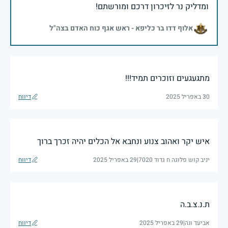
ומדליק נר לזיכרון דרכם ומורשתם!
אלוף דדו בר כליפא - ראש אגף כוח האדם בצה"ל
מתגעגעים וזוכרים תמיד!!!
30 באפריל 2025
דיווח
איש יקר ואהוב צנוע ונחבא אל הכלים יהיה זכרך ברוך
יניב קוש פלוגה ח גדוד 7020
|
29 באפריל 2025
דיווח
ת.נ.צ.ב.ה
אביעד ונה
|
29 באפריל 2025
דיווח