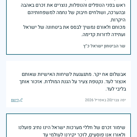
ראש בפני הנופלים והנופלות, נוצרים את זכרם באהבה
ובהערכה, ושולחים חיבוק של נחמה למשפחותיהם
מכוחם ולאורם נמשיך לבסס את ביטחונה של ישראל
ועתידה לדורות קדימה.
שר הביטחון ישראל כ"ץ
אבשלום אח יקר. מתגעגעת לשיחות האישיות שאותם
אנצור לעד. נקטפת צעיר על הגנת המולדת. אזכור אותך
בליבי לעד.
יפה צברי
|
20 באפריל 2026
דיווח
שימור זכרם של חללי מערכות ישראל הינו נתיב פועלנו