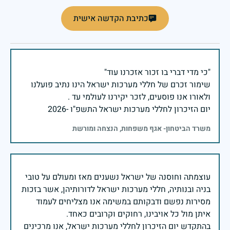
כתיבת הקדשה אישית
שימור זכרם של חללי מערכות ישראל הינו נתיב פועלנו
יום הזיכרון לחללי מערכות ישראל התשפ"ו -2026
משרד הביטחון- אגף משפחות, הנצחה ומורשת
עוצמתה וחוסנה של ישראל נשענים מאז ומעולם על טובי
בניה ובנותיה, חללי מערכות ישראל לדורותיהן, אשר בזכות
מסירות נפשם ודבקותם במשימה אנו מצליחים לעמוד
בהתקדש יום הזיכרון לחללי מערכות ישראל, אנו מרכינים