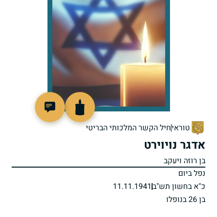
506123
טוראי
חיל הקשר המלכותי הבריטי
אדגר נויוירט
בן רוזה ויעקב
נפל ביום
כ"א בחשון תש"ב
11.11.1941
בן 26 בנופלו