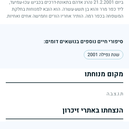
ביום
21.2.2001
נהרג אדהם בתאונת-דרכים בכביש עכו-עמיעד,
ליד כפר מרר והוא בן תשע-עשרה. הוא הובא למנוחות בחלקת
המשפחה בכפר רמה. הותיר אחריו הורים וחמישה אחים ואחיות.
סיפורי חיים נוספים בנושאים דומים:
שנת נפילה 2001
מקום מנוחתו
ת.נ.צ.ב.ה
הנצחתו באתרי זיכרון