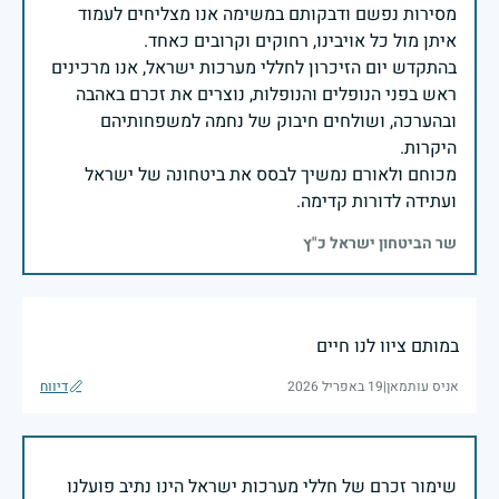
מסירות נפשם ודבקותם במשימה אנו מצליחים לעמוד
בהתקדש יום הזיכרון לחללי מערכות ישראל, אנו מרכינים
ראש בפני הנופלים והנופלות, נוצרים את זכרם באהבה
ובהערכה, ושולחים חיבוק של נחמה למשפחותיהם
מכוחם ולאורם נמשיך לבסס את ביטחונה של ישראל
ועתידה לדורות קדימה.
שר הביטחון ישראל כ"ץ
במותם ציוו לנו חיים
אניס עותמאן
|
19 באפריל 2026
דיווח
שימור זכרם של חללי מערכות ישראל הינו נתיב פועלנו