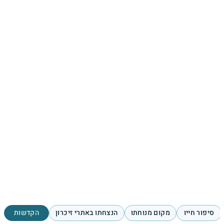
סיפור חייו
מקום מנוחתו
הנצחתו באתרי זיכרון
הקדשות