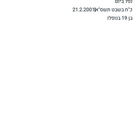
נפל ביום
כ"ח בשבט תשס"א
21.2.2001
בן 19 בנופלו