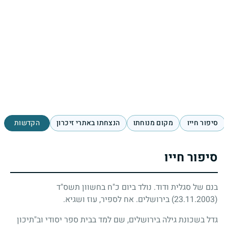
סיפור חייו
מקום מנוחתו
הנצחתו באתרי זיכרון
הקדשות
סיפור חייו
בנם של סגלית ודוד. נולד ביום כ"ח בחשוון תשס"ד
(23.11.2003)
בירושלים. אח לספיר, עוז ושגיא.
גדל בשכונת גילה בירושלים, שם למד בבית ספר יסודי וב"תיכון