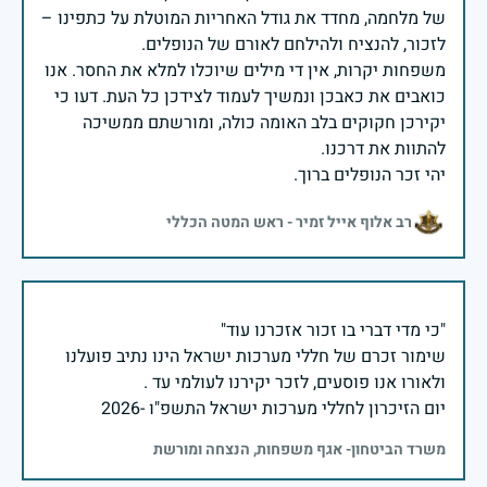
של מלחמה, מחדד את גודל האחריות המוטלת על כתפינו –
משפחות יקרות, אין די מילים שיוכלו למלא את החסר. אנו
כואבים את כאבכן ונמשיך לעמוד לצידכן כל העת. דעו כי
יקירכן חקוקים בלב האומה כולה, ומורשתם ממשיכה
יהי זכר הנופלים ברוך.
רב אלוף אייל זמיר - ראש המטה הכללי
שימור זכרם של חללי מערכות ישראל הינו נתיב פועלנו
יום הזיכרון לחללי מערכות ישראל התשפ"ו -2026
משרד הביטחון- אגף משפחות, הנצחה ומורשת