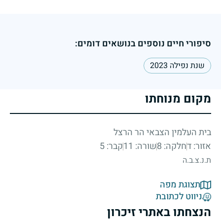
סיפורי חיים נוספים בנושאים דומים:
שנת נפילה 2023
מקום מנוחתו
בית העלמין הצבאי הר הרצל
אזור: ד
חלקה: 8
שורה: 11
קבר: 5
ת.נ.צ.ב.ה
תצוגת מפה
ניווט לכתובת
הנצחתו באתרי זיכרון