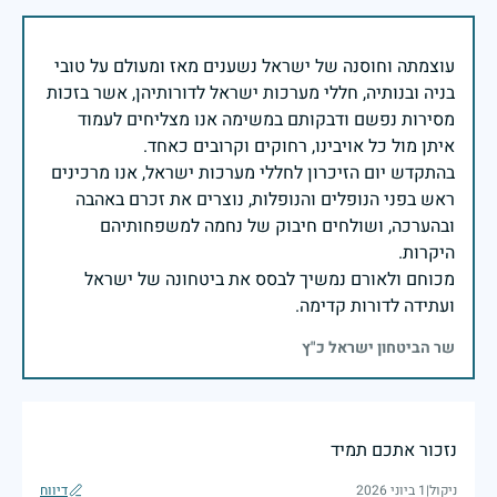
עוצמתה וחוסנה של ישראל נשענים מאז ומעולם על טובי
בניה ובנותיה, חללי מערכות ישראל לדורותיהן, אשר בזכות
מסירות נפשם ודבקותם במשימה אנו מצליחים לעמוד
בהתקדש יום הזיכרון לחללי מערכות ישראל, אנו מרכינים
ראש בפני הנופלים והנופלות, נוצרים את זכרם באהבה
ובהערכה, ושולחים חיבוק של נחמה למשפחותיהם
מכוחם ולאורם נמשיך לבסס את ביטחונה של ישראל
ועתידה לדורות קדימה.
שר הביטחון ישראל כ"ץ
נזכור אתכם תמיד
ניקול
|
1 ביוני 2026
דיווח