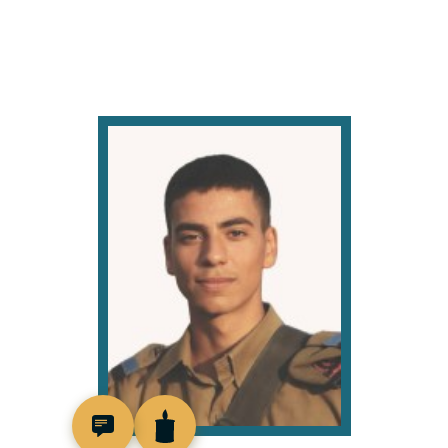
519101