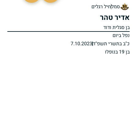
סמל
חיל רגלים
אדיר טהר
בן סגלית ודוד
נפל ביום
כ"ב בתשרי תשפ"ד
7.10.2023
בן 19 בנופלו