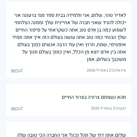
לאדיר טהר, שלום, אני תלמידה בבית ספר מגד ברעננה אני
יכולה להגיד שאני חברה של אחיינית שלך וממנה הצלחתי
לשמוע כמה בן אדם טוב אתה כשקראתי על סיפור החיים
שלך הבנתי כמה טוב אתה עושה בעולם הזה איך אתה תמיד
אופטימי, שמח, חרוץ ואין עוד הרבה אנשים כמוך בעולם
אתה בין אדם יוצא מן הכלל, ואין כמוך בעולם תנוך על
משכבך בשלום, אמן
מיכאלה
|
21 באפריל 2026
דיווח
תהא נשמתם צרורה בצרור החיים
רבקה
|
21 באפריל 2026
דיווח
שלום אתה דוד של תהל נכון? אני החברה הכי טובה שלה