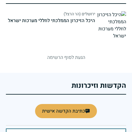
ירושלים (הר הרצל)
היכל הזיכרון הממלכתי לחללי מערכות ישראל
strings.fallen.memorialSubtitle
הגעת לסוף הרשימה
הקדשות וזיכרונות
כתיבת הקדשה אישית