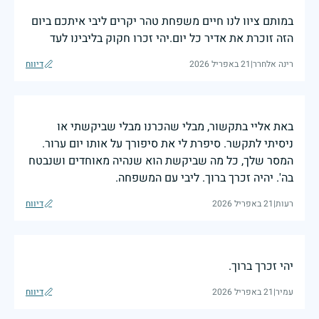
במותם ציוו לנו חיים משפחת טהר יקרים ליבי איתכם ביום
הזה זוכרת את אדיר כל יום.יהי זכרו חקוק בליבינו לעד
רינה אלחרר
|
21 באפריל 2026
דיווח
באת אליי בתקשור, מבלי שהכרנו מבלי שביקשתי או
ניסיתי לתקשר. סיפרת לי את סיפורך על אותו יום ערור.
המסר שלך, כל מה שביקשת הוא שנהיה מאוחדים ושנבטח
בה'. יהיה זכרך ברוך. ליבי עם המשפחה.
רעות
|
21 באפריל 2026
דיווח
יהי זכרך ברוך.
עמיר
|
21 באפריל 2026
דיווח