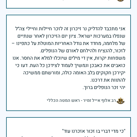
אני מתכבד להדליק נר זיכרון זה לזכר חיילות וחיילי צה״ל
שנפלו במערכות ישראל. ציון יום הזיכרון לאחר שנתיים
של מלחמה, מחדד את גודל האחריות המוטלת על כתפינו –
משפחות יקרות, אין די מילים שיוכלו למלא את החסר. אנו
כואבים את כאבכן ונמשיך לעמוד לצידכן כל העת. דעו כי
יקירכן חקוקים בלב האומה כולה, ומורשתם ממשיכה
יהי זכר הנופלים ברוך.
רב אלוף אייל זמיר - ראש המטה הכללי