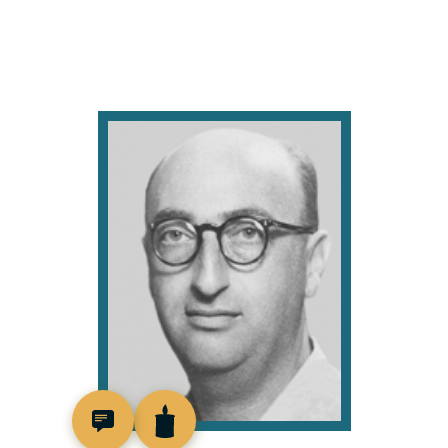
97920