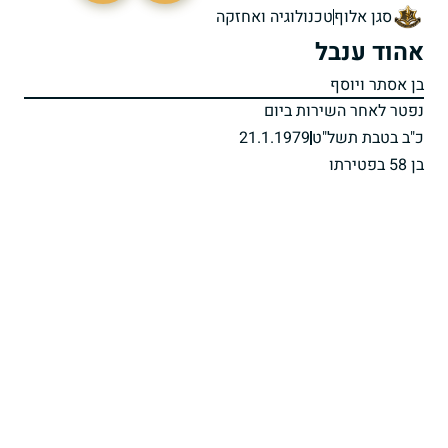
סגן אלוף
טכנולוגיה ואחזקה
אהוד ענבל
בן אסתר ויוסף
נפטר לאחר השירות ביום
כ"ב בטבת תשל"ט
21.1.1979
בן 58 בפטירתו