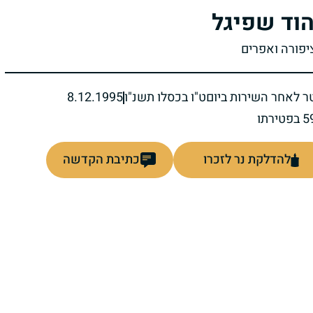
וד שפיגל
ציפורה ואפרים
ר לאחר השירות ביום
ט"ו בכסלו תשנ"ו
8.12.1995
להדלקת נר לזכרו
כתיבת הקדשה