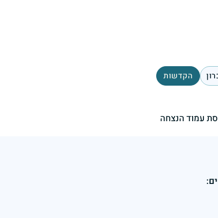
רון
הקדשות
ת עמוד הנצחה
ם: