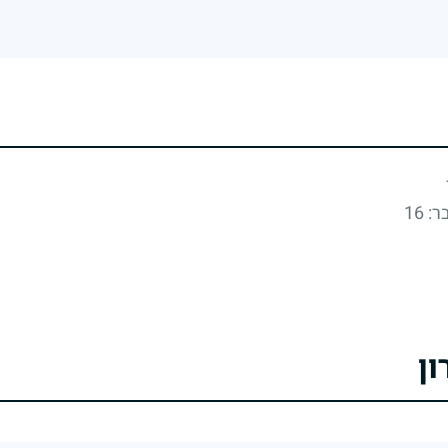
: 16
ון