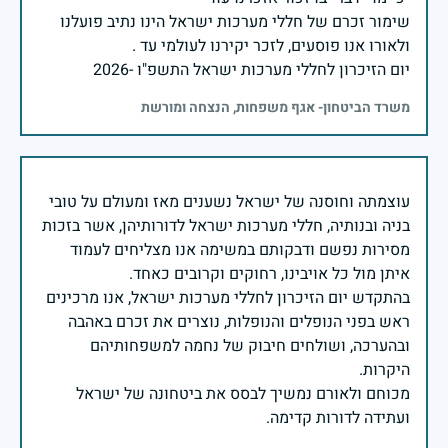
שימור זכרם של חללי מערכות ישראל הינו נתיב פועלנו
יום הזיכרון לחללי מערכות ישראל התשפ"ו -2026
משרד הביטחון- אגף משפחות, הנצחה ומורשת
עוצמתה וחוסנה של ישראל נשענים מאז ומעולם על טובי
בניה ובנותיה, חללי מערכות ישראל לדורותיהן, אשר בזכות
מסירות נפשם ודבקותם במשימה אנו מצליחים לעמוד
בהתקדש יום הזיכרון לחללי מערכות ישראל, אנו מרכינים
ראש בפני הנופלים והנופלות, נוצרים את זכרם באהבה
ובהערכה, ושולחים חיבוק של נחמה למשפחותיהם
מכוחם ולאורם נמשיך לבסס את ביטחונה של ישראל
ועתידה לדורות קדימה.