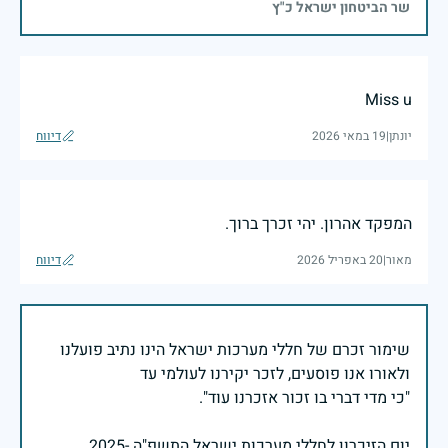
שר הביטחון ישראל כ"ץ
Miss u
יונתן
|
19 במאי 2026
דיווח
המפקד אהרון. יהי זכרך ברוך.
מאור
|
20 באפריל 2026
דיווח
שימור זכרם של חללי מערכות ישראל הינו נתיב פועלנו
יום הזיכרון לחללי מערכות ישראל התשפ"ה -2025