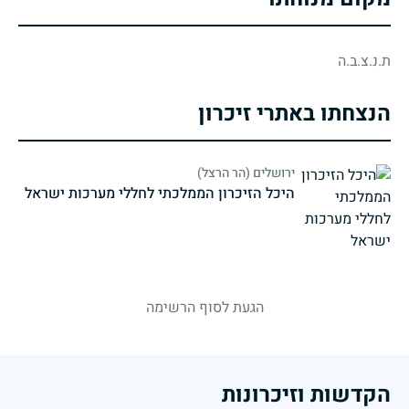
ת.נ.צ.ב.ה
הנצחתו באתרי זיכרון
ירושלים (הר הרצל)
היכל הזיכרון הממלכתי לחללי מערכות ישראל
strings.fallen.memorialSubtitle
הגעת לסוף הרשימה
הקדשות וזיכרונות