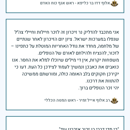
אלוף דדו בר כליפא - ראש אגף כוח האדם
אני מתכבד להדליק נר זיכרון זה לזכר חיילות וחיילי צה״ל
שנפלו במערכות ישראל. ציון יום הזיכרון לאחר שנתיים
של מלחמה, מחדד את גודל האחריות המוטלת על כתפינו –
משפחות יקרות, אין די מילים שיוכלו למלא את החסר. אנו
כואבים את כאבכן ונמשיך לעמוד לצידכן כל העת. דעו כי
יקירכן חקוקים בלב האומה כולה, ומורשתם ממשיכה
יהי זכר הנופלים ברוך.
רב אלוף אייל זמיר - ראש המטה הכללי