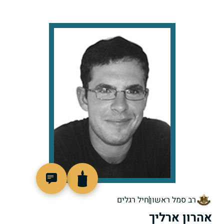
518495
רב סמל ראשון
חיל רגלים
אהרון ארליך