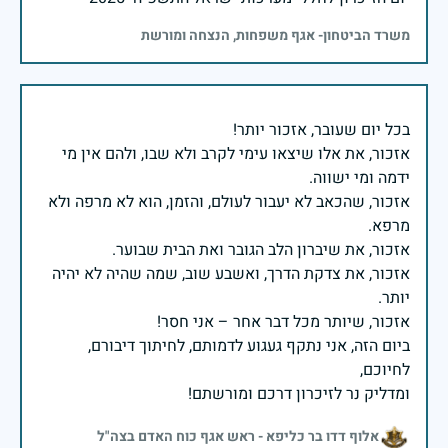
משרד הביטחון- אגף משפחות, הנצחה ומורשת
אזכור, את אלו שיצאו עימי לקרב ולא שבו, ולהם אין מי
אזכור, שהכאב לא יעבור לעולם, והזמן, הוא לא מרפה ולא
אזכור, את צדקת הדרך, ואשבע שוב, שמה שהיה לא יהיה
ביום הזה, אני נתקף געגוע לדמותם, לחיתוך דיבורם,
ומדליק נר לזיכרון דרכם ומורשתם!
אלוף דדו בר כליפא - ראש אגף כוח האדם בצה"ל