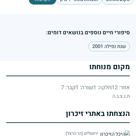
סיפורי חיים נוספים בנושאים דומים:
שנת נפילה 2001
מקום מנוחתו
אזור: 12
חלקה: 1
שורה: 1
קבר: 7
ת.נ.צ.ב.ה
הנצחתו באתרי זיכרון
ירושלים (הר הרצל)