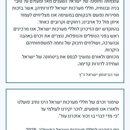
עוצמתה וחוסנה של ישראל נשענים מאז ומעולם על טובי
בניה ובנותיה, חללי מערכות ישראל לדורותיהן, אשר בזכות
מסירות נפשם ודבקותם במשימה אנו מצליחים לעמוד
בהתקדש יום הזיכרון לחללי מערכות ישראל, אנו מרכינים
ראש בפני הנופלים והנופלות, נוצרים את זכרם באהבה
ובהערכה, ושולחים חיבוק של נחמה למשפחותיהם
מכוחם ולאורם נמשיך לבסס את ביטחונה של ישראל
ועתידה לדורות קדימה.
שר הביטחון ישראל כ"ץ
שימור זכרם של חללי מערכות ישראל הינו נתיב פועלנו