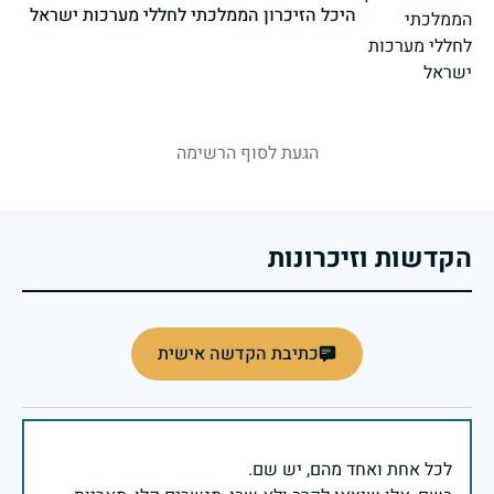
היכל הזיכרון הממלכתי לחללי מערכות ישראל
strings.fallen.memorialSubtitle
הגעת לסוף הרשימה
הקדשות וזיכרונות
כתיבת הקדשה אישית