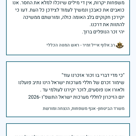
משפחות יקרות, אין די מילים שיוכלו למלא את החסר. אנו
כואבים את כאבכן ונמשיך לעמוד לצידכן כל העת. דעו כי
יקירכן חקוקים בלב האומה כולה, ומורשתם ממשיכה
יהי זכר הנופלים ברוך.
רב אלוף אייל זמיר - ראש המטה הכללי
שימור זכרם של חללי מערכות ישראל הינו נתיב פועלנו
יום הזיכרון לחללי מערכות ישראל התשפ"ו -2026
משרד הביטחון- אגף משפחות, הנצחה ומורשת