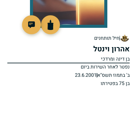
516005
חיל תותחנים
אהרון וינטל
בן דינה ומרדכי
נפטר לאחר השירות ביום
ב' בתמוז תשס"א
23.6.2001
בן 75 בפטירתו