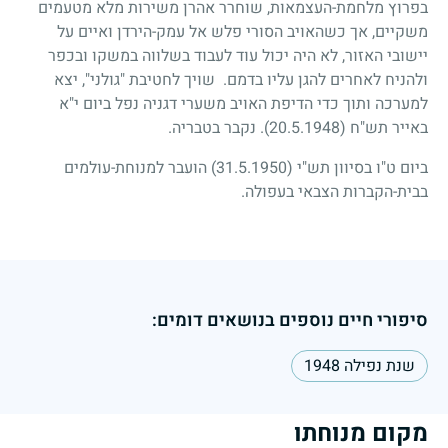
בפרוץ מלחמת-העצמאות, שוחרר אהרן משירות מלא מטעמים
משקיים, אך כשהאויב הסורי פלש אל עמק-הירדן ואיים על
יישובי האזור, לא היה יכול עוד לעבוד בשלווה במשקו ובכפר
ולהניח לאחרים להגן עליו בדמם. שויך לחטיבת "גולני", יצא
למערכה ותוך כדי הדיפת האויב משערי דגניה נפל ביום י"א
באייר תש"ח
(20.5.1948)
. נקבר בטבריה.
ביום ט"ו בסיוון תש"י
(31.5.1950)
הועבר למנוחת-עולמים
בבית-הקברות הצבאי בעפולה.
סיפורי חיים נוספים בנושאים דומים:
שנת נפילה 1948
מקום מנוחתו