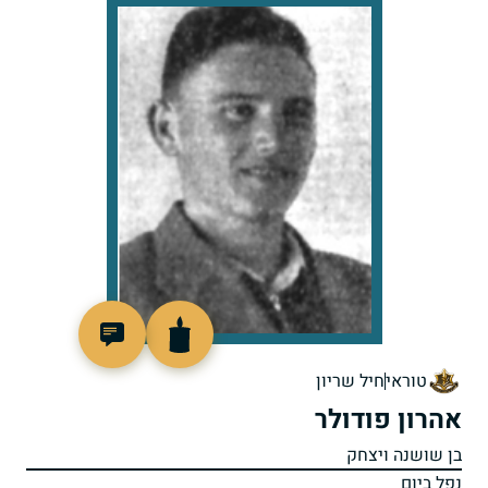
46173
טוראי
חיל שריון
אהרון פודולר
בן שושנה ויצחק
נפל ביום