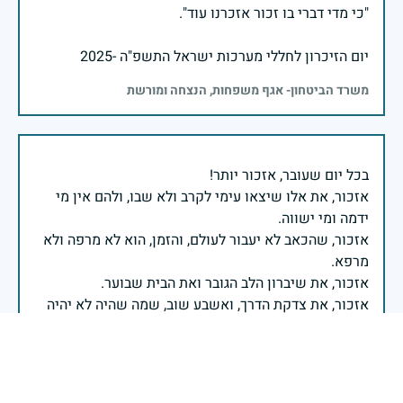
יום הזיכרון לחללי מערכות ישראל התשפ"ה -2025
משרד הביטחון- אגף משפחות, הנצחה ומורשת
אזכור, את אלו שיצאו עימי לקרב ולא שבו, ולהם אין מי
אזכור, שהכאב לא יעבור לעולם, והזמן, הוא לא מרפה ולא
אזכור, את צדקת הדרך, ואשבע שוב, שמה שהיה לא יהיה
ביום הזה, אני נתקף געגוע לדמותם, לחיתוך דיבורם,