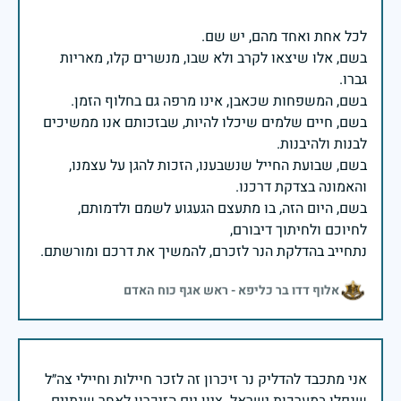
בשם, אלו שיצאו לקרב ולא שבו, מנשרים קלו, מאריות
בשם, חיים שלמים שיכלו להיות, שבזכותם אנו ממשיכים
בשם, שבועת החייל שנשבענו, הזכות להגן על עצמנו,
בשם, היום הזה, בו מתעצם הגעגוע לשמם ולדמותם,
נתחייב בהדלקת הנר לזכרם, להמשיך את דרכם ומורשתם.
אלוף דדו בר כליפא - ראש אגף כוח האדם
אני מתכבד להדליק נר זיכרון זה לזכר חיילות וחיילי צה״ל