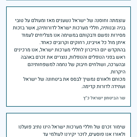
עוצמתה וחוסנה של ישראל נשענים מאז ומעולם על טובי
בניה ובנותיה, חללי מערכות ישראל לדורותיהן, אשר בזכות
מסירות נפשם ודבקותם במשימה אנו מצליחים לעמוד
בהתקדש יום הזיכרון לחללי מערכות ישראל, אנו מרכינים
ראש בפני הנופלים והנופלות, נוצרים את זכרם באהבה
ובהערכה, ושולחים חיבוק של נחמה למשפחותיהם
מכוחם ולאורם נמשיך לבסס את ביטחונה של ישראל
ועתידה לדורות קדימה.
שר הביטחון ישראל כ"ץ
שימור זכרם של חללי מערכות ישראל הינו נתיב פועלנו