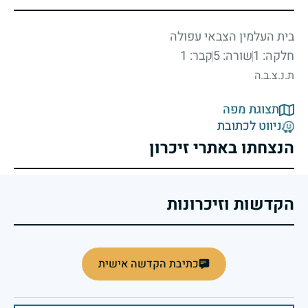
בית העלמין הצבאי עפולה
חלקה: 1
שורה: 5
קבר: 1
ת.נ.צ.ב.ה
תצוגת מפה
ניווט לכתובת
הנצחתו באתרי זיכרון
הקדשות וזיכרונות
כתיבת הקדשה אישית