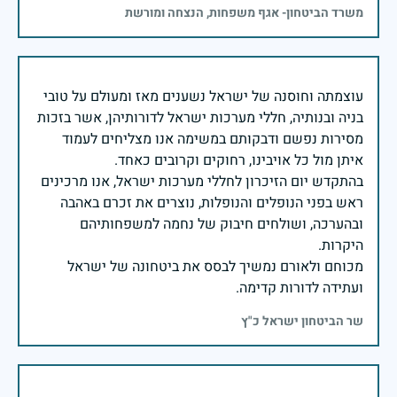
משרד הביטחון- אגף משפחות, הנצחה ומורשת
עוצמתה וחוסנה של ישראל נשענים מאז ומעולם על טובי
בניה ובנותיה, חללי מערכות ישראל לדורותיהן, אשר בזכות
מסירות נפשם ודבקותם במשימה אנו מצליחים לעמוד
בהתקדש יום הזיכרון לחללי מערכות ישראל, אנו מרכינים
ראש בפני הנופלים והנופלות, נוצרים את זכרם באהבה
ובהערכה, ושולחים חיבוק של נחמה למשפחותיהם
מכוחם ולאורם נמשיך לבסס את ביטחונה של ישראל
ועתידה לדורות קדימה.
שר הביטחון ישראל כ"ץ