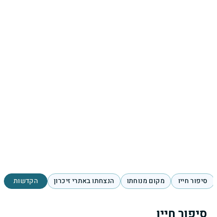
סיפור חייו
מקום מנוחתו
הנצחתו באתרי זיכרון
הקדשות
סיפור חייו