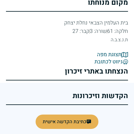
מקום מנוחתו
בית העלמין הצבאי נחלת יצחק
חלקה: 61
שורה: 3
קבר: 27
ת.נ.צ.ב.ה
תצוגת מפה
ניווט לכתובת
הנצחתו באתרי זיכרון
הקדשות וזיכרונות
כתיבת הקדשה אישית