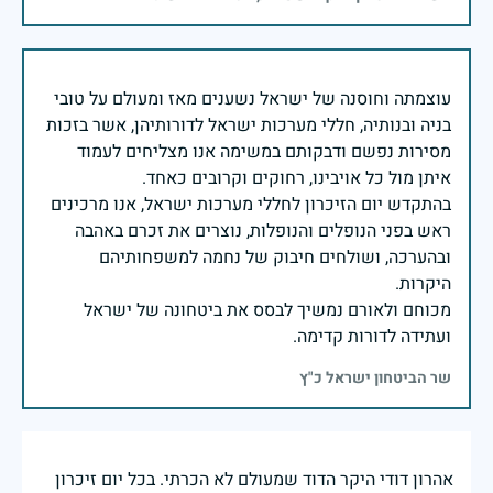
עוצמתה וחוסנה של ישראל נשענים מאז ומעולם על טובי
בניה ובנותיה, חללי מערכות ישראל לדורותיהן, אשר בזכות
מסירות נפשם ודבקותם במשימה אנו מצליחים לעמוד
בהתקדש יום הזיכרון לחללי מערכות ישראל, אנו מרכינים
ראש בפני הנופלים והנופלות, נוצרים את זכרם באהבה
ובהערכה, ושולחים חיבוק של נחמה למשפחותיהם
מכוחם ולאורם נמשיך לבסס את ביטחונה של ישראל
ועתידה לדורות קדימה.
שר הביטחון ישראל כ"ץ
אהרון דודי היקר הדוד שמעולם לא הכרתי. בכל יום זיכרון