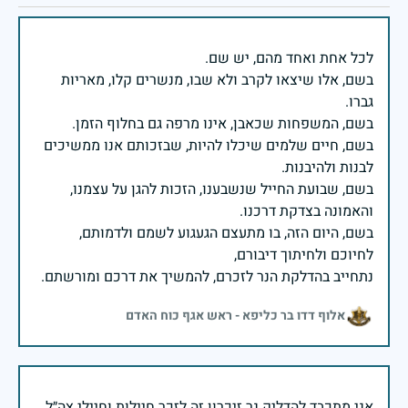
בשם, אלו שיצאו לקרב ולא שבו, מנשרים קלו, מאריות
בשם, חיים שלמים שיכלו להיות, שבזכותם אנו ממשיכים
בשם, שבועת החייל שנשבענו, הזכות להגן על עצמנו,
בשם, היום הזה, בו מתעצם הגעגוע לשמם ולדמותם,
נתחייב בהדלקת הנר לזכרם, להמשיך את דרכם ומורשתם.
אלוף דדו בר כליפא - ראש אגף כוח האדם
אני מתכבד להדליק נר זיכרון זה לזכר חיילות וחיילי צה״ל