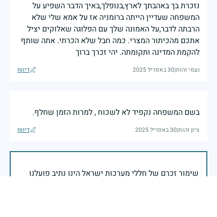
נזכרת בך באהבתך לארץ,בנופלך,באיך הדבר השפיע על
המשפחה שעדיין הייתה ברומניה אז על אמא שלי שלא
הרבתה לדבר,על האמונה שלך עם הפלוגה שאלוקים יציל
אתכם מהכיתור המצרי. כמה חבל שלא הכרתי. אתה שותף
להקמת המדינה ותקומתה. יהי זכרך ברוך
נעמי זהות
|
30 באפריל 2025
דיווח
בשם המשפחה נקפיד לא לשכוח , למרות הזמן שחלף.
ציון זהות
|
30 באפריל 2025
דיווח
שימור זכרם של חללי מערכות ישראל הינו נתיב פועלנו