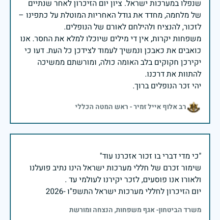
שנפלו במערכות ישראל. ציון יום הזיכרון לאחר שנתיים
של מלחמה, מחדד את גודל האחריות המוטלת על כתפינו –
משפחות יקרות, אין די מילים שיוכלו למלא את החסר. אנו
כואבים את כאבכן ונמשיך לעמוד לצידכן כל העת. דעו כי
יקירכן חקוקים בלב האומה כולה, ומורשתם ממשיכה
יהי זכר הנופלים ברוך.
רב אלוף אייל זמיר - ראש המטה הכללי
שימור זכרם של חללי מערכות ישראל הינו נתיב פועלנו
יום הזיכרון לחללי מערכות ישראל התשפ"ו -2026
משרד הביטחון- אגף משפחות, הנצחה ומורשת