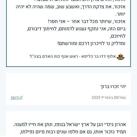
אזכור, את צדקת הדרך, ואשבע שוב, שמה שהיה לא יהיה
ביום הזה, אני נתקף געגוע לדמותם, לחיתוך דיבורם,
ומדליק נר לזיכרון דרכם ומורשתם!
אלוף דדו בר כליפא - ראש אגף כוח האדם בצה"ל
יהי זכרו ברוך
שחר
|
30 באפריל 2025
דיווח
אהרון גינדי הגן על ארץ ישראל בגופו, ונתן את חייו למענה.
תמיד נזכור אותו, גם אם חלפו שנים רבות מיום נפילתו,