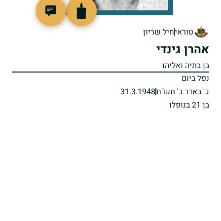
4155
טוראי
חיל שריון
אהרן גינדי
בן בתיה ואליהו
נפל ביום
כ' באדר ב' תש"ח
31.3.1948
בן 21 בנופלו