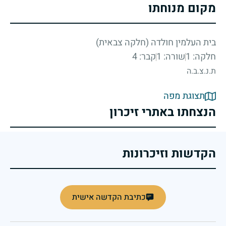
מקום מנוחתו
בית העלמין חולדה (חלקה צבאית)
חלקה: 1
שורה: 1
קבר: 4
ת.נ.צ.ב.ה
תצוגת מפה
הנצחתו באתרי זיכרון
הקדשות וזיכרונות
כתיבת הקדשה אישית