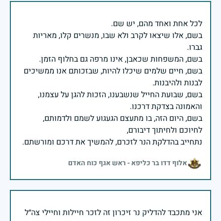
בשם, אלו שיצאו לקרב ולא שבו, מנשרים קלו, מאריות
בשם, חיים שלמים שיכלו להיות, שבזכותם אנו ממשיכים
בשם, שבועת החייל שנשבענו, הזכות להגן על עצמנו,
בשם, היום הזה, בו מתעצם הגעגוע לשמם ולדמותם,
נתחייב בהדלקת הנר לזכרם, להמשיך את דרכם ומורשתם.
אלוף דדו בר כליפא - ראש אגף כוח האדם
אני מתכבד להדליק נר זיכרון זה לזכר חיילות וחיילי צה״ל