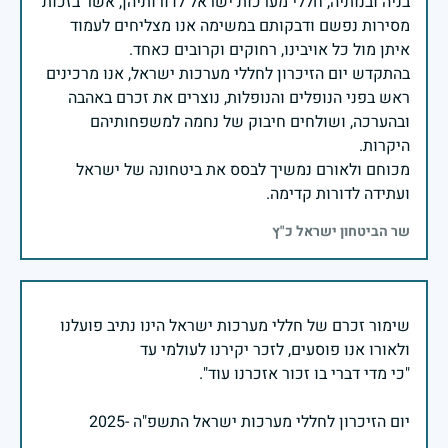
בניה ובנותיה, חללי מערכות ישראל לדורותיהן, אשר בזכות
מסירות נפשם ודבקותם במשימה אנו מצליחים לעמוד
בהתקדש יום הזיכרון לחללי מערכות ישראל, אנו מרכינים
ראש בפני הנופלים והנופלות, נוצרים את זכרם באהבה
ובהערכה, ושולחים חיבוק של נחמה למשפחותיהם
מכוחם ולאורם נמשיך לבסס את ביטחונה של ישראל
ועתידה לדורות קדימה.
שר הביטחון ישראל כ"ץ
שימור זכרם של חללי מערכות ישראל הינו נתיב פועלנו
יום הזיכרון לחללי מערכות ישראל התשפ"ה -2025