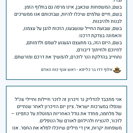
בשם, חיים שלמים שיכלו להיות, שבזכותם אנו ממשיכים
בשם, שבועת החייל שנשבענו, הזכות להגן על עצמנו,
בשם, היום הזה, בו מתעצם הגעגוע לשמם ולדמותם,
נתחייב בהדלקת הנר לזכרם, להמשיך את דרכם ומורשתם.
אלוף דדו בר כליפא - ראש אגף כוח האדם
אני מתכבד להדליק נר זיכרון זה לזכר חיילות וחיילי צה״ל
שנפלו במערכות ישראל. ציון יום הזיכרון לאחר שנתיים
של מלחמה, מחדד את גודל האחריות המוטלת על כתפינו –
משפחות יקרות, אין די מילים שיוכלו למלא את החסר. אנו