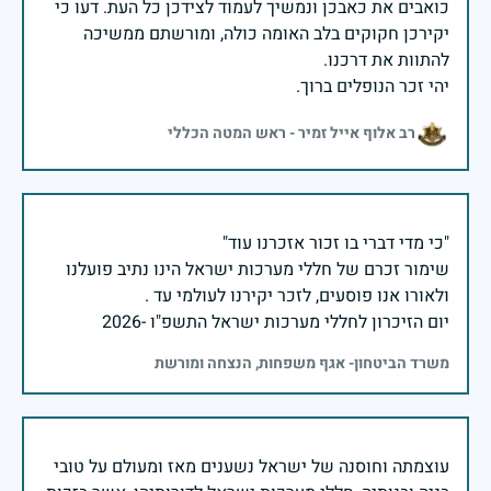
כואבים את כאבכן ונמשיך לעמוד לצידכן כל העת. דעו כי
יקירכן חקוקים בלב האומה כולה, ומורשתם ממשיכה
יהי זכר הנופלים ברוך.
רב אלוף אייל זמיר - ראש המטה הכללי
שימור זכרם של חללי מערכות ישראל הינו נתיב פועלנו
יום הזיכרון לחללי מערכות ישראל התשפ"ו -2026
משרד הביטחון- אגף משפחות, הנצחה ומורשת
עוצמתה וחוסנה של ישראל נשענים מאז ומעולם על טובי