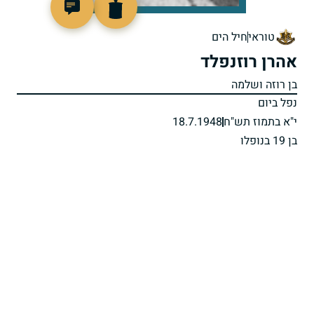
92050
טוראי
חיל הים
אהרן רוזנפלד
בן רוזה ושלמה
נפל ביום
י"א בתמוז תש"ח
18.7.1948
בן 19 בנופלו