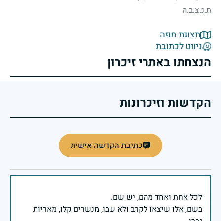
ת.נ.צ.ב.ה
תצוגת מפה
ניווט לכתובת
הנצחתו באתרי זיכרון
הקדשות וזיכרונות
כתיבת הקדשה אישית
בשם, אלו שיצאו לקרב ולא שבו, מנשרים קלו, מאריות