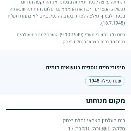
הנחיתה פרצה לכפר ונאחזה בצפונו, אך ההתקפה מדרום
נכשלה. המצרים ריכזו את המאמץ נגד פלוגת הנחיתה שנאחזה
בכפר ולבסוף נאלצה לסגת. בקרב זה נפל, ביום י"א בתמוז תש"ח
.
(18.7.1948)
ביום ט"ז בתשרי תש"י
(9.10.1949)
הועבר למנוחת-עולמים
בבית-הקברות הצבאי בנחלת יצחק.
סיפורי חיים נוספים בנושאים דומים:
שנת נפילה 1948
מקום מנוחתו
בית העלמין הצבאי נחלת יצחק
חלקה: 60
שורה: 10
קבר: 17