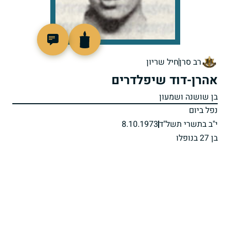
95416
רב סרן
חיל שריון
אהרן-דוד שיפלדרים
בן שושנה ושמעון
נפל ביום
י"ב בתשרי תשל"ד
8.10.1973
בן 27 בנופלו