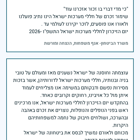
שימור זכרם של חללי מערכות ישראל הינו נתיב פועלנו
יום הזיכרון לחללי מערכות ישראל התשפ"ו -2026
משרד הביטחון- אגף משפחות, הנצחה ומורשת
עוצמתה וחוסנה של ישראל נשענים מאז ומעולם על טובי
בניה ובנותיה, חללי מערכות ישראל לדורותיהן, אשר בזכות
מסירות נפשם ודבקותם במשימה אנו מצליחים לעמוד
בהתקדש יום הזיכרון לחללי מערכות ישראל, אנו מרכינים
ראש בפני הנופלים והנופלות, נוצרים את זכרם באהבה
ובהערכה, ושולחים חיבוק של נחמה למשפחותיהם
מכוחם ולאורם נמשיך לבסס את ביטחונה של ישראל