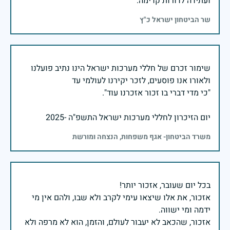
ועתידה לדורות קדימה.
שר הביטחון ישראל כ"ץ
שימור זכרם של חללי מערכות ישראל הינו נתיב פועלנו
יום הזיכרון לחללי מערכות ישראל התשפ"ה -2025
משרד הביטחון- אגף משפחות, הנצחה ומורשת
אזכור, את אלו שיצאו עימי לקרב ולא שבו, ולהם אין מי
אזכור, שהכאב לא יעבור לעולם, והזמן, הוא לא מרפה ולא