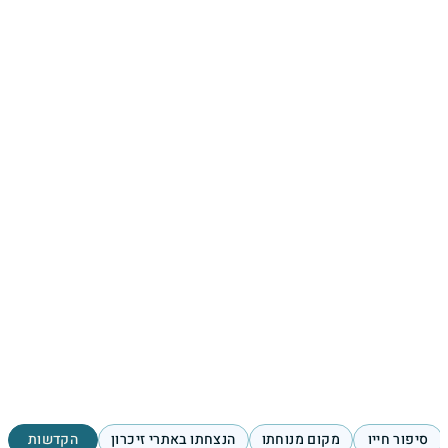
סיפור חייו
מקום מנוחתו
הנצחתו באתרי זיכרון
הקדשות