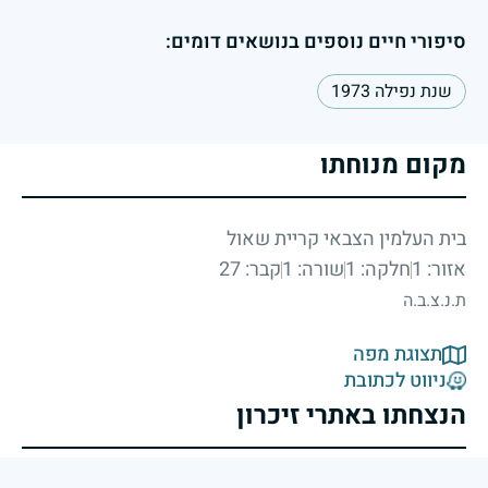
סיפורי חיים נוספים בנושאים דומים:
שנת נפילה 1973
מקום מנוחתו
בית העלמין הצבאי קריית שאול
אזור: 1
חלקה: 1
שורה: 1
קבר: 27
ת.נ.צ.ב.ה
תצוגת מפה
ניווט לכתובת
הנצחתו באתרי זיכרון