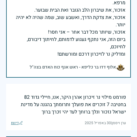
אזכור, את צדקת הדרך, ואשבע שוב, שמה שהיה לא יהיה
ביום הזה, אני נתקף געגוע לדמותם, לחיתוך דיבורם,
ומדליק נר לזיכרון דרכם ומורשתם!
אלוף דדו בר כליפא - ראש אגף כוח האדם בצה"ל
פורמט מילוי נר זיכרון אהרן היקר, אנו, חיילי גדוד 82
בחטיבה 7 זוכרים את פועלך ותרומתך בהגנה על מדינת
ישראל נזכור ונלך ברוחך לעד יהי זכרך ברוך
ערן ויסמן
|
30 באפריל 2025
דיווח