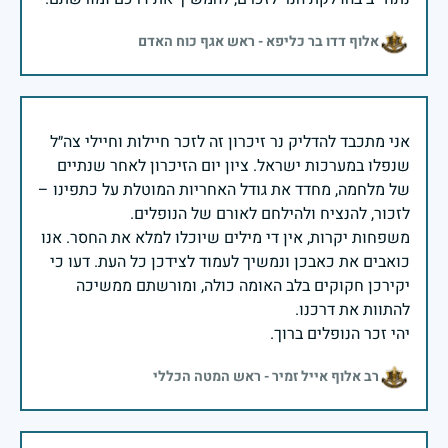
אלוף דדו בר כליפא - ראש אגף כוח האדם
אני מתכבד להדליק נר זיכרון זה לזכר חיילות וחיילי צה״ל
שנפלו במערכות ישראל. ציון יום הזיכרון לאחר שנתיים
של מלחמה, מחדד את גודל האחריות המוטלת על כתפינו –
משפחות יקרות, אין די מילים שיוכלו למלא את החסר. אנו
כואבים את כאבכן ונמשיך לעמוד לצידכן כל העת. דעו כי
יקירכן חקוקים בלב האומה כולה, ומורשתם ממשיכה
יהי זכר הנופלים ברוך.
רב אלוף אייל זמיר - ראש המטה הכללי