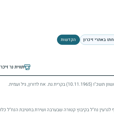
תו באתרי זיכרון
הקדשות
תווית נר זיכר
חשוון תשכ"ו
(10.11.1965)
בקרית גת. אח לדורון, גיל ועמית.
ף לגרעין נח"ל בקיבוץ קטורה שבערבה ושירת בחטיבת הנח"ל כלו