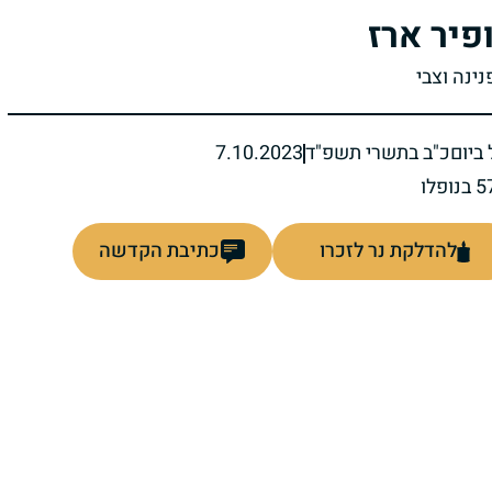
פיר ארז
נינה וצבי
ביום
כ"ב בתשרי תשפ"ד
7.10.2023
להדלקת נר לזכרו
כתיבת הקדשה