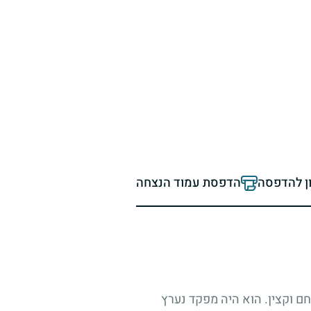
ון להדפסה
הדפסת עמוד הנצחה
חם וקצין. הוא היה מפקד נערץ