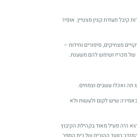
 קיבל תעודת קצין מצטיין. אופיר
קויים מצחיקים, סיפורים וחידות –
ם של מכריו ושימש להם משענת.
ו תה ואכלו עשבים וצמחים.
 באמירה שיש לקום ולעשות ולא
 הוא היה פעיל מאוד בקהילת הקיבוץ
 התנדב בוועד ההורים של בית הספר