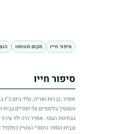
סיפור חייו
מקום מנוחתו
הנצח
סיפור חייו
אופיר, בן רות ואריה, נולד ביום כ"ז 
והמשיך בלימודים על-יסודיים בבית-
בבחינות הגמר. אופיר היה ילד עירני ו
ובבית-הספר היסודי הצטיין כתלמיד ש