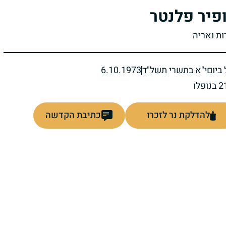
פיר פלנטר
ות ואריה
ביום
י"א בתשרי תשל"ד
6.10.1973
להדלקת נר לזכרו
כתיבת הקדשה