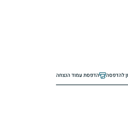
ון להדפסה
הדפסת עמוד הנצחה