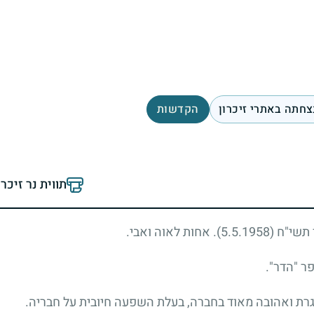
צחתה באתרי זיכרון
הקדשות
תווית נר זיכר
ר תשי"ח
(5.5.1958)
. אחות לאוה ואבי.
ר "הדר".
גרת ואהובה מאוד בחברה, בעלת השפעה חיובית על חבריה.