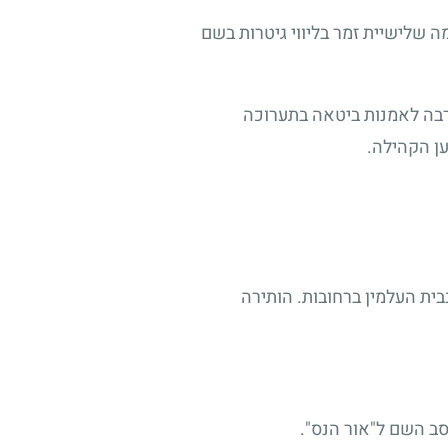
 שלישיית זמר בליווי גיטרות בשם
הרבה לאמנות ביטאה בתערוכה
ן הקהילה.
ית העלמין ברחובות. הותירה
ב השם ל"אור הנס".