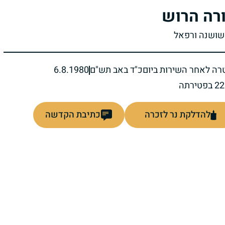
רה הרוש
שושנה ורפאל
רה לאחר השירות ביום
כ"ד באב תש"ם
6.8.1980
להדלקת נר לזכרה
כתיבת הקדשה