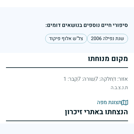
סיפורי חיים נוספים בנושאים דומים:
שנת נפילה 2006
צל"ש אלוף פיקוד
מקום מנוחתו
אזור: ד
חלקה: 7
שורה: 7
קבר: 1
ת.נ.צ.ב.ה
תצוגת מפה
הנצחתו באתרי זיכרון