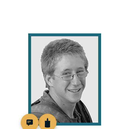
517465