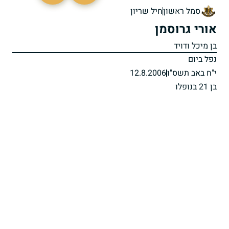
סמל ראשון
חיל שריון
אורי גרוסמן
בן מיכל ודויד
נפל ביום
י"ח באב תשס"ו
12.8.2006
בן 21 בנופלו