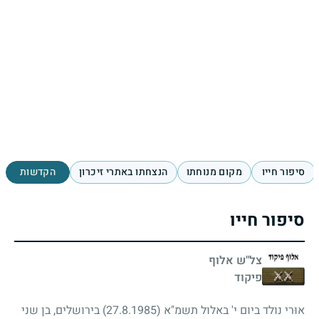
סיפור חייו
מקום מנוחתו
הנצחתו באתרי זיכרון
הקדשות
סיפור חייו
צל"ש אלוף
פיקוד
אוּרי נולד ביום י' באלול תשמ"א
(27.8.1985)
בירושלים, בן שני