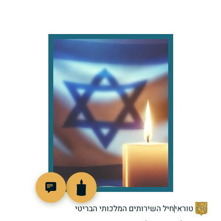
505805
טוראי
חיל השירותים המלכותי הבריטי