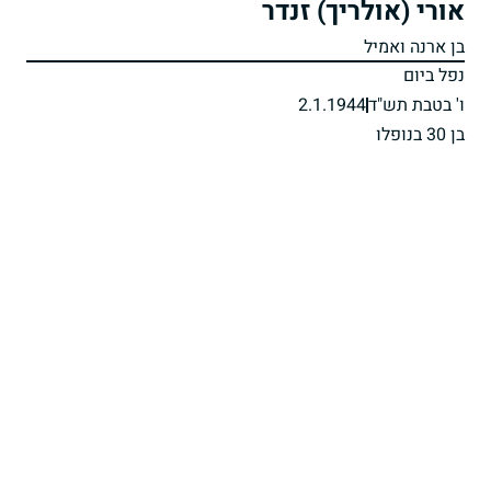
אורי (אולריך) זנדר
בן ארנה ואמיל
נפל ביום
ו' בטבת תש"ד
2.1.1944
בן 30 בנופלו