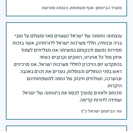
משרד הביטחון- אגף משפחות, הנצחה ומורשת
עוצמתה וחוסנה של ישראל נשענים מאז ומעולם על טובי
בניה ובנותיה, חללי מערכות ישראל לדורותיהן, אשר בזכות
מסירות נפשם ודבקותם במשימה אנו מצליחים לעמוד
בהתקדש יום הזיכרון לחללי מערכות ישראל, אנו מרכינים
ראש בפני הנופלים והנופלות, נוצרים את זכרם באהבה
ובהערכה, ושולחים חיבוק של נחמה למשפחותיהם
מכוחם ולאורם נמשיך לבסס את ביטחונה של ישראל
ועתידה לדורות קדימה.
שר הביטחון ישראל כ"ץ