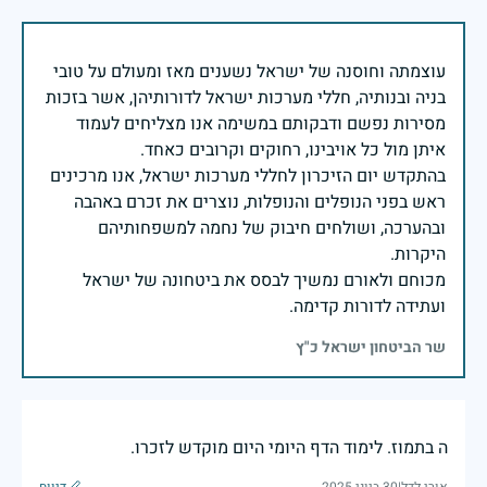
עוצמתה וחוסנה של ישראל נשענים מאז ומעולם על טובי
בניה ובנותיה, חללי מערכות ישראל לדורותיהן, אשר בזכות
מסירות נפשם ודבקותם במשימה אנו מצליחים לעמוד
בהתקדש יום הזיכרון לחללי מערכות ישראל, אנו מרכינים
ראש בפני הנופלים והנופלות, נוצרים את זכרם באהבה
ובהערכה, ושולחים חיבוק של נחמה למשפחותיהם
מכוחם ולאורם נמשיך לבסס את ביטחונה של ישראל
ועתידה לדורות קדימה.
שר הביטחון ישראל כ"ץ
ה בתמוז. לימוד הדף היומי היום מוקדש לזכרו.
אורי לדל
|
30 ביוני 2025
דיווח