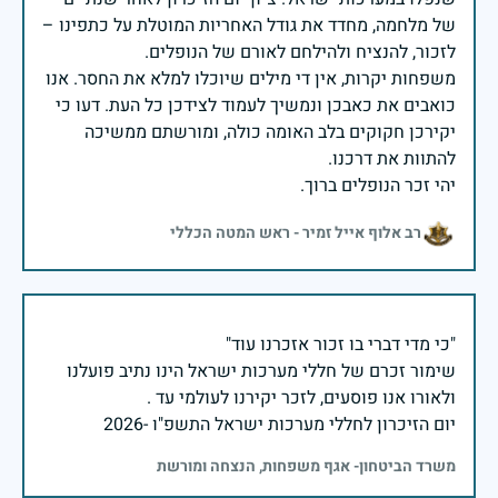
של מלחמה, מחדד את גודל האחריות המוטלת על כתפינו –
משפחות יקרות, אין די מילים שיוכלו למלא את החסר. אנו
כואבים את כאבכן ונמשיך לעמוד לצידכן כל העת. דעו כי
יקירכן חקוקים בלב האומה כולה, ומורשתם ממשיכה
יהי זכר הנופלים ברוך.
רב אלוף אייל זמיר - ראש המטה הכללי
שימור זכרם של חללי מערכות ישראל הינו נתיב פועלנו
יום הזיכרון לחללי מערכות ישראל התשפ"ו -2026
משרד הביטחון- אגף משפחות, הנצחה ומורשת