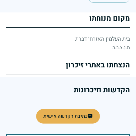
מקום מנוחתו
בית העלמין האזרחי דברת
ת.נ.צ.ב.ה
הנצחתו באתרי זיכרון
הקדשות וזיכרונות
כתיבת הקדשה אישית