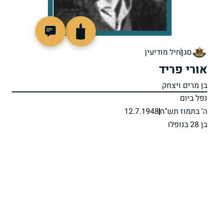
7562
סגן
חיל מודיעין
אורי פריד
בן מרים ויצחק
נפל ביום
ה' בתמוז תש"ח
12.7.1948
בן 28 בנופלו