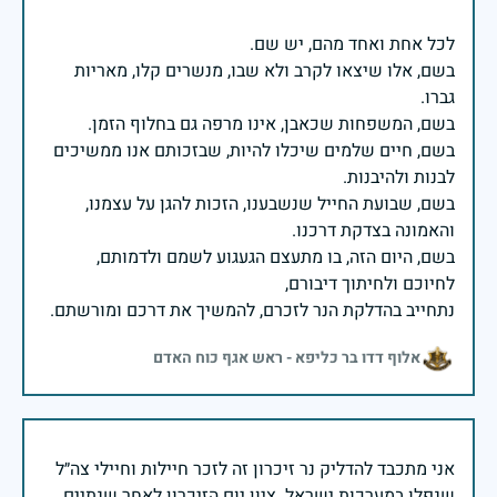
בשם, אלו שיצאו לקרב ולא שבו, מנשרים קלו, מאריות
בשם, חיים שלמים שיכלו להיות, שבזכותם אנו ממשיכים
בשם, שבועת החייל שנשבענו, הזכות להגן על עצמנו,
בשם, היום הזה, בו מתעצם הגעגוע לשמם ולדמותם,
נתחייב בהדלקת הנר לזכרם, להמשיך את דרכם ומורשתם.
אלוף דדו בר כליפא - ראש אגף כוח האדם
אני מתכבד להדליק נר זיכרון זה לזכר חיילות וחיילי צה״ל
שנפלו במערכות ישראל. ציון יום הזיכרון לאחר שנתיים