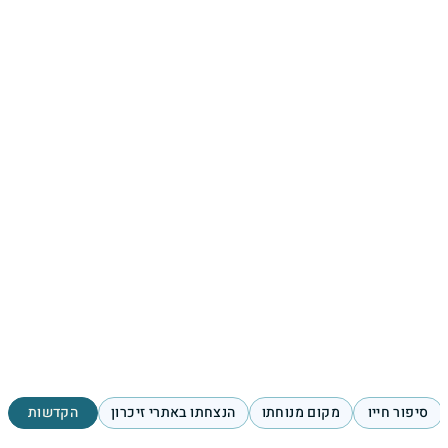
סיפור חייו
מקום מנוחתו
הנצחתו באתרי זיכרון
הקדשות