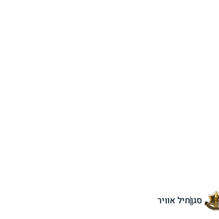
סגן
חיל אוויר