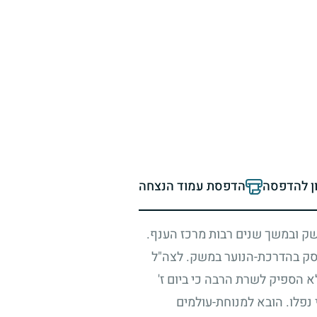
ון להדפסה
הדפסת עמוד הנצחה
שק ובמשך שנים רבות מרכז הענף.
ועסק בהדרכת-הנוער במשק. לצה"ל
א הספיק לשרת הרבה כי ביום ז'
נפלו. הובא למנוחת-עולמים