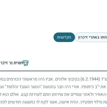
תו באתרי זיכרון
הקדשות
תווית נר זיכר
ש"ד
(6.2.1944)
בקיבוץ אלונים. אביו היה מראשוני הכורמים במ
את י"ב כיתותיו. אורי היה חבר בתנועת "הנוער העובד והלומד" 
האוויר ולאחר שסיים את שירותו חתם לשירות קבע. אולם הוא ל
 מילוי תפקידו. הניח אישה, אשר לקח לו כתשעה חודשים לפני 