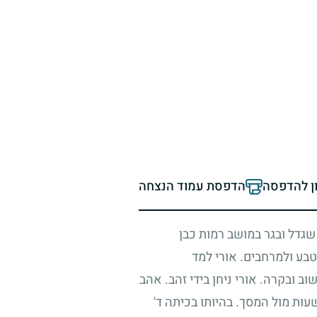
ון להדפסה
הדפסת עמוד הנצחה
 שגדל ובגר במושב רמות כבן
בע ולמרחבים. אורי למד
ב ובקרה. אורי ניחן בידי זהב. אהב
ות מול המסך. בהיותו בכיתה ד'