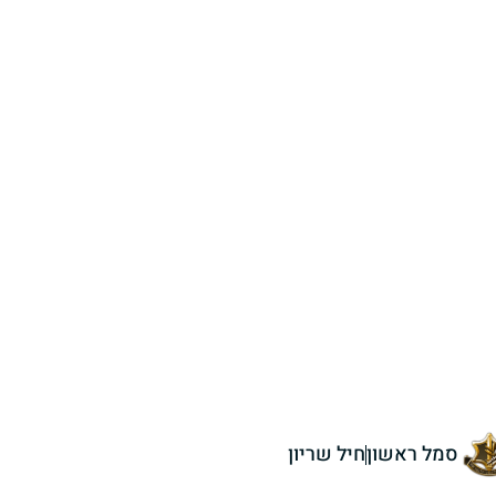
סמל ראשון
חיל שריון