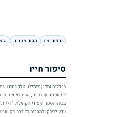
סיפור חייו
מקום מנוחתו
הנצח
סיפור חייו
בן דליה ותלי (נפתלי). נולד ביום ו' ב
למשפחה שורשית, אשר חי את חיי המ
בבית-הספר היסודי הקהילתי "דליות" 
וידע לפרק ולהרכיב כל דבר הקשור ב