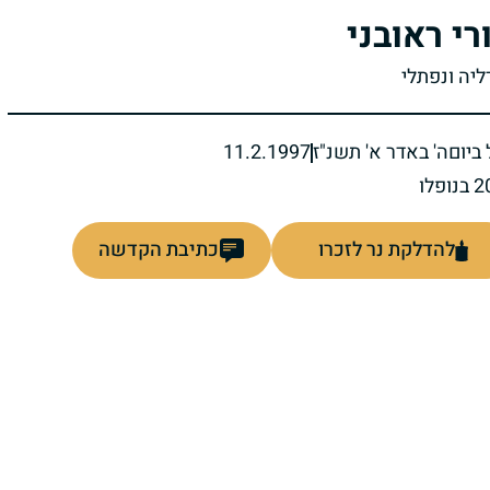
רי ראובני
ליה ונפתלי
ביום
ה' באדר א' תשנ"ז
11.2.1997
להדלקת נר לזכרו
כתיבת הקדשה