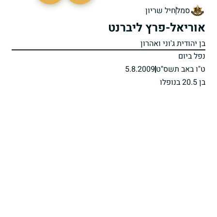
סמל
חיל שריון
אוריאל-פרץ ליברנט
בן יהודית ג'וני ואהרון
נפל ביום
ט"ו באב תשס"ט
5.8.2009
בן 20.5 בנופלו