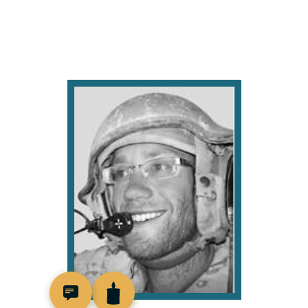
517762