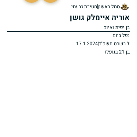
סמל ראשון
חטיבת גבעתי
אוריה איימלק גושן
בן יפית ואיוב
נפל ביום
ז' בשבט תשפ"ד
17.1.2024
בן 21 בנופלו