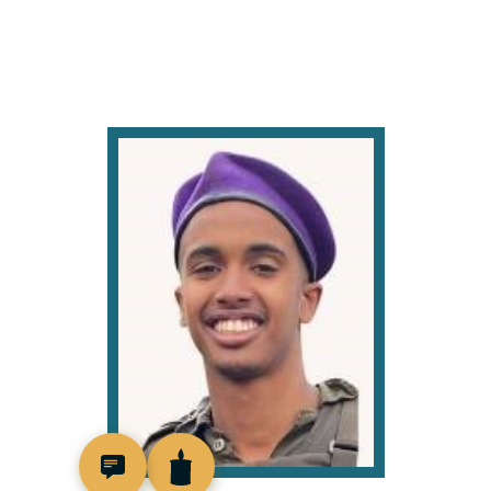
519462