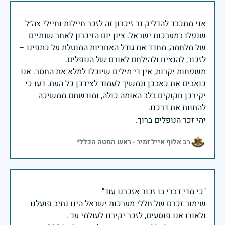
אני מתכבד להדליק נר זיכרון זה לזכר חיילות וחיילי צה״ל
שנפלו במערכות ישראל. ציון יום הזיכרון לאחר שנתיים
של מלחמה, מחדד את גודל האחריות המוטלת על כתפינו –
משפחות יקרות, אין די מילים שיוכלו למלא את החסר. אנו
כואבים את כאבכן ונמשיך לעמוד לצידכן כל העת. דעו כי
יקירכן חקוקים בלב האומה כולה, ומורשתם ממשיכה
יהי זכר הנופלים ברוך.
רב אלוף אייל זמיר - ראש המטה הכללי
שימור זכרם של חללי מערכות ישראל הינו נתיב פועלנו