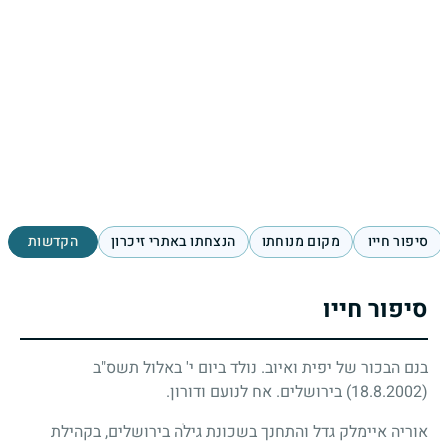
סיפור חייו
מקום מנוחתו
הנצחתו באתרי זיכרון
הקדשות
סיפור חייו
בנם הבכור של יפית ואיוב. נולד ביום י' באלול תשס"ב
(18.8.2002)
בירושלים. אח לנועם ודורון.
אוריה איימלק גדל והתחנך בשכונת גילֹה בירושלים, בקהילת