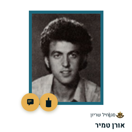
95379
סגן
חיל שריון
אורן טמיר