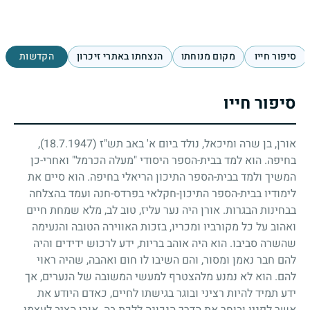
סיפור חייו
מקום מנוחתו
הנצחתו באתרי זיכרון
הקדשות
סיפור חייו
אורן, בן שרה ומיכאל, נולד ביום א' באב תש"ז
(18.7.1947)
,
בחיפה. הוא למד בבית-הספר היסודי "מעלה הכרמל" ואחרי-כן
המשיך ולמד בבית-הספר התיכון הריאלי בחיפה. הוא סיים את
לימודיו בבית-הספר התיכון-חקלאי בפרדס-חנה ועמד בהצלחה
בבחינות הבגרות. אורן היה נער עליז, טוב לב, מלא שמחת חיים
ואהוב על כל מקורביו ומכריו, בזכות האווירה הטובה והנעימה
שהשרה סביבו. הוא היה אוהב בריות, ידע לרכוש ידידים והיה
להם חבר נאמן ומסור, והם השיבו לו חום ואהבה, שהיה ראוי
להם. הוא לא נמנע מלהצטרף למעשי המשובה של הנערים, אך
ידע תמיד להיות רציני ובוגר בגישתו לחיים, כאדם היודע את