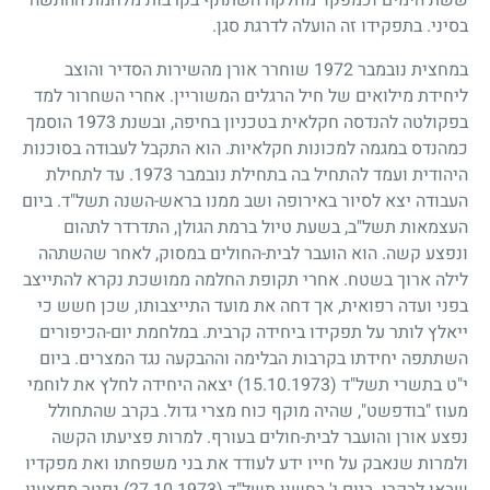
ששת הימים וכמפקד מחלקה השתתף בקרבות מלחמת ההתשה
בסיני. בתפקידו זה הועלה לדרגת סגן.
במחצית נובמבר
1972
שוחרר אורן מהשירות הסדיר והוצב
ליחידת מילואים של חיל הרגלים המשוריין. אחרי השחרור למד
בפקולטה להנדסה חקלאית בטכניון בחיפה, ובשנת
1973
הוסמך
כמהנדס במגמה למכונות חקלאיות. הוא התקבל לעבודה בסוכנות
היהודית ועמד להתחיל בה בתחילת נובמבר
1973
. עד לתחילת
העבודה יצא לסיור באירופה ושב ממנו בראש-השנה תשל"ד. ביום
העצמאות תשל"ב, בשעת טיול ברמת הגולן, התדרדר לתהום
ונפצע קשה. הוא הועבר לבית-החולים במסוק, לאחר שהשתהה
לילה ארוך בשטח. אחרי תקופת החלמה ממושכת נקרא להתייצב
בפני ועדה רפואית, אך דחה את מועד התייצבותו, שכן חשש כי
ייאלץ לותר על תפקידו ביחידה קרבית. במלחמת יום-הכיפורים
השתתפה יחידתו בקרבות הבלימה וההבקעה נגד המצרים. ביום
י"ט בתשרי תשל"ד
(15.10.1973)
יצאה היחידה לחלץ את לוחמי
מעוז "בודפשט", שהיה מוקף כוח מצרי גדול. בקרב שהתחולל
נפצע אורן והועבר לבית-חולים בעורף. למרות פציעתו הקשה
ולמרות שנאבק על חייו ידע לעודד את בני משפחתו ואת מפקדיו