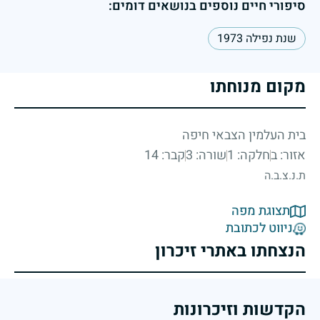
סיפורי חיים נוספים בנושאים דומים:
שנת נפילה 1973
מקום מנוחתו
בית העלמין הצבאי חיפה
אזור: ב
חלקה: 1
שורה: 3
קבר: 14
ת.נ.צ.ב.ה
תצוגת מפה
ניווט לכתובת
הנצחתו באתרי זיכרון
הקדשות וזיכרונות