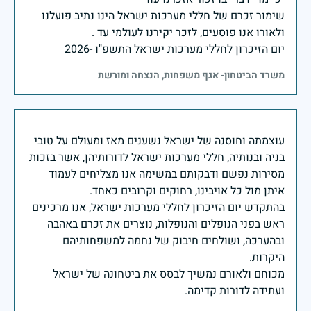
שימור זכרם של חללי מערכות ישראל הינו נתיב פועלנו
יום הזיכרון לחללי מערכות ישראל התשפ"ו -2026
משרד הביטחון- אגף משפחות, הנצחה ומורשת
עוצמתה וחוסנה של ישראל נשענים מאז ומעולם על טובי
בניה ובנותיה, חללי מערכות ישראל לדורותיהן, אשר בזכות
מסירות נפשם ודבקותם במשימה אנו מצליחים לעמוד
בהתקדש יום הזיכרון לחללי מערכות ישראל, אנו מרכינים
ראש בפני הנופלים והנופלות, נוצרים את זכרם באהבה
ובהערכה, ושולחים חיבוק של נחמה למשפחותיהם
מכוחם ולאורם נמשיך לבסס את ביטחונה של ישראל
ועתידה לדורות קדימה.