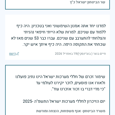
שר הביטחון ישראל כ"ץ
למדנו יחד אתה אמנון השימשוני ואני בטכניון. היה כיף
ללמוד עם שניכם. למרות שלא הייתי חיפאי נהניתי
והצלחתי להתערבב עם שניכם. עברו כבר 53 שנים מאז לא
שכחתי את התקופה היפה. היה כיף איתך איש יקר.
חיים בוצר ( בוצ'ינסקי)
|
19 באפריל 2026
דיווח
שימור זכרם של חללי מערכות ישראל הינו נתיב פועלנו
יום הזיכרון לחללי מערכות ישראל התשפ"ה -2025
משרד הביטחון- אגף משפחות, הנצחה ומורשת