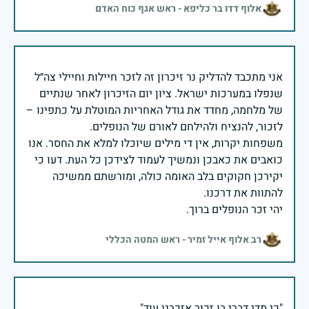
אלוף דדו בר כליפא - ראש אגף כוח האדם
אני מתכבד להדליק נר זיכרון זה לזכר חיילות וחיילי צה״ל
שנפלו במערכות ישראל. ציון יום הזיכרון לאחר שנתיים
של מלחמה, מחדד את גודל האחריות המוטלת על כתפינו –
משפחות יקרות, אין די מילים שיוכלו למלא את החסר. אנו
כואבים את כאבכן ונמשיך לעמוד לצידכן כל העת. דעו כי
יקירכן חקוקים בלב האומה כולה, ומורשתם ממשיכה
יהי זכר הנופלים ברוך.
רב אלוף אייל זמיר - ראש המטה הכללי