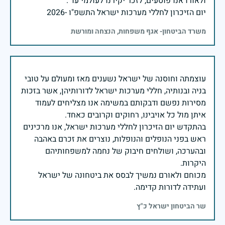
יום הזיכרון לחללי מערכות ישראל התשפ"ו -2026
משרד הביטחון- אגף משפחות, הנצחה ומורשת
עוצמתה וחוסנה של ישראל נשענים מאז ומעולם על טובי
בניה ובנותיה, חללי מערכות ישראל לדורותיהן, אשר בזכות
מסירות נפשם ודבקותם במשימה אנו מצליחים לעמוד
בהתקדש יום הזיכרון לחללי מערכות ישראל, אנו מרכינים
ראש בפני הנופלים והנופלות, נוצרים את זכרם באהבה
ובהערכה, ושולחים חיבוק של נחמה למשפחותיהם
מכוחם ולאורם נמשיך לבסס את ביטחונה של ישראל
ועתידה לדורות קדימה.
שר הביטחון ישראל כ"ץ