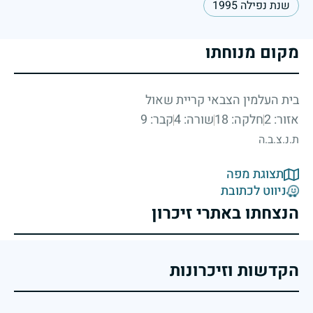
שנת נפילה 1995
מקום מנוחתו
בית העלמין הצבאי קריית שאול
אזור: 2
חלקה: 18
שורה: 4
קבר: 9
ת.נ.צ.ב.ה
תצוגת מפה
ניווט לכתובת
הנצחתו באתרי זיכרון
הקדשות וזיכרונות