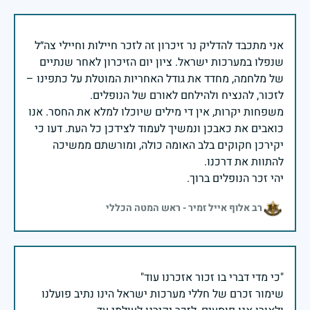
אני מתכבד להדליק נר זיכרון זה לזכר חיילות וחיילי צה״ל
שנפלו במערכות ישראל. ציון יום הזיכרון לאחר שנתיים
של מלחמה, מחדד את גודל האחריות המוטלת על כתפינו –
משפחות יקרות, אין די מילים שיוכלו למלא את החסר. אנו
כואבים את כאבכן ונמשיך לעמוד לצידכן כל העת. דעו כי
יקירכן חקוקים בלב האומה כולה, ומורשתם ממשיכה
יהי זכר הנופלים ברוך.
רב אלוף אייל זמיר - ראש המטה הכללי
שימור זכרם של חללי מערכות ישראל הינו נתיב פועלנו